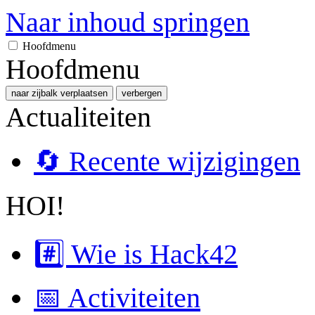
Naar inhoud springen
Hoofdmenu
Hoofdmenu
naar zijbalk verplaatsen
verbergen
Actualiteiten
🔄 Recente wijzigingen
HOI!
#️⃣ Wie is Hack42
📅 Activiteiten