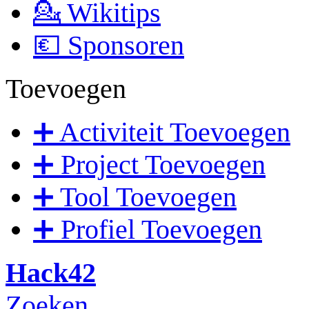
💁 Wikitips
💶 Sponsoren
Toevoegen
➕ Activiteit Toevoegen
➕ Project Toevoegen
➕ Tool Toevoegen
➕ Profiel Toevoegen
Hack42
Zoeken