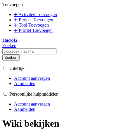
Toevoegen
➕ Activiteit Toevoegen
➕ Project Toevoegen
➕ Tool Toevoegen
➕ Profiel Toevoegen
Hack42
Zoeken
Zoeken
Uiterlijk
Account aanvragen
Aanmelden
Persoonlijke hulpmiddelen
Account aanvragen
Aanmelden
Wiki bekijken