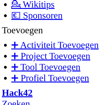
💁 Wikitips
💶 Sponsoren
Toevoegen
➕ Activiteit Toevoegen
➕ Project Toevoegen
➕ Tool Toevoegen
➕ Profiel Toevoegen
Hack42
Zoeken