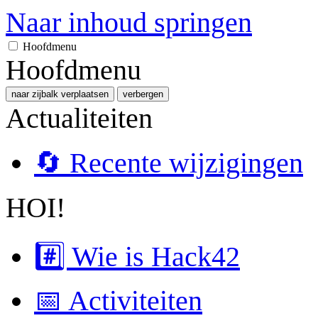
Naar inhoud springen
Hoofdmenu
Hoofdmenu
naar zijbalk verplaatsen
verbergen
Actualiteiten
🔄 Recente wijzigingen
HOI!
#️⃣ Wie is Hack42
📅 Activiteiten