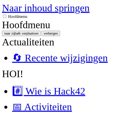
Naar inhoud springen
Hoofdmenu
Hoofdmenu
naar zijbalk verplaatsen
verbergen
Actualiteiten
🔄 Recente wijzigingen
HOI!
#️⃣ Wie is Hack42
📅 Activiteiten