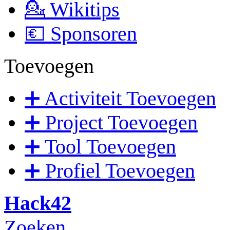
💁 Wikitips
💶 Sponsoren
Toevoegen
➕ Activiteit Toevoegen
➕ Project Toevoegen
➕ Tool Toevoegen
➕ Profiel Toevoegen
Hack42
Zoeken