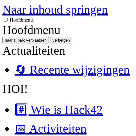
Naar inhoud springen
Hoofdmenu
Hoofdmenu
naar zijbalk verplaatsen
verbergen
Actualiteiten
🔄 Recente wijzigingen
HOI!
#️⃣ Wie is Hack42
📅 Activiteiten