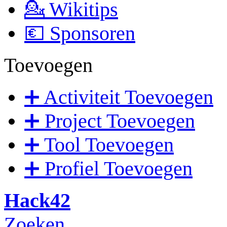
💁 Wikitips
💶 Sponsoren
Toevoegen
➕ Activiteit Toevoegen
➕ Project Toevoegen
➕ Tool Toevoegen
➕ Profiel Toevoegen
Hack42
Zoeken