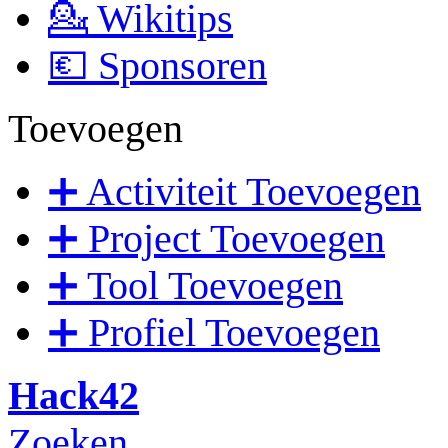
💁 Wikitips
💶 Sponsoren
Toevoegen
➕ Activiteit Toevoegen
➕ Project Toevoegen
➕ Tool Toevoegen
➕ Profiel Toevoegen
Hack42
Zoeken