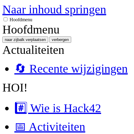
Naar inhoud springen
Hoofdmenu
Hoofdmenu
naar zijbalk verplaatsen
verbergen
Actualiteiten
🔄 Recente wijzigingen
HOI!
#️⃣ Wie is Hack42
📅 Activiteiten