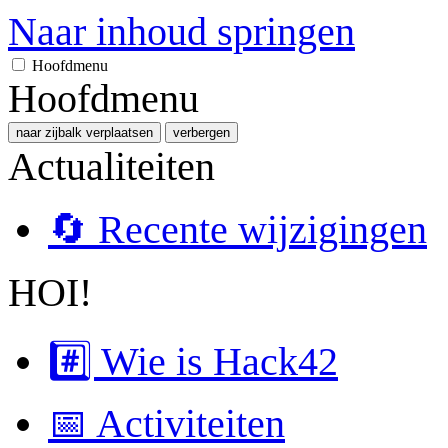
Naar inhoud springen
Hoofdmenu
Hoofdmenu
naar zijbalk verplaatsen
verbergen
Actualiteiten
🔄 Recente wijzigingen
HOI!
#️⃣ Wie is Hack42
📅 Activiteiten