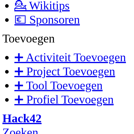
💁 Wikitips
💶 Sponsoren
Toevoegen
➕ Activiteit Toevoegen
➕ Project Toevoegen
➕ Tool Toevoegen
➕ Profiel Toevoegen
Hack42
Zoeken