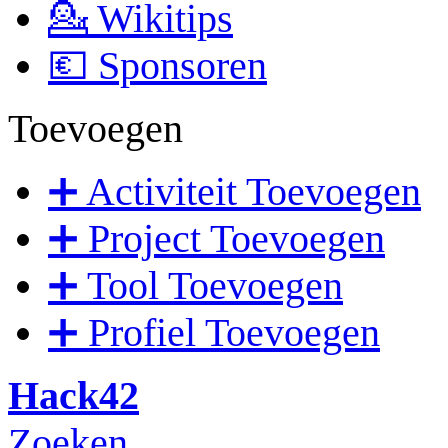
💁 Wikitips
💶 Sponsoren
Toevoegen
➕ Activiteit Toevoegen
➕ Project Toevoegen
➕ Tool Toevoegen
➕ Profiel Toevoegen
Hack42
Zoeken