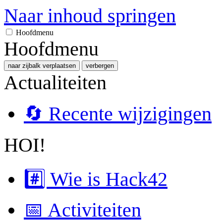
Naar inhoud springen
Hoofdmenu
Hoofdmenu
naar zijbalk verplaatsen
verbergen
Actualiteiten
🔄 Recente wijzigingen
HOI!
#️⃣ Wie is Hack42
📅 Activiteiten