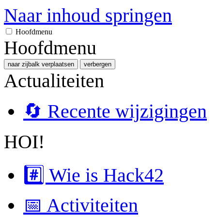
Naar inhoud springen
Hoofdmenu
Hoofdmenu
naar zijbalk verplaatsen
verbergen
Actualiteiten
🔄 Recente wijzigingen
HOI!
#️⃣ Wie is Hack42
📅 Activiteiten