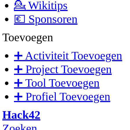
💁 Wikitips
💶 Sponsoren
Toevoegen
➕ Activiteit Toevoegen
➕ Project Toevoegen
➕ Tool Toevoegen
➕ Profiel Toevoegen
Hack42
Zoeken