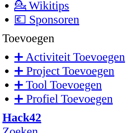
💁 Wikitips
💶 Sponsoren
Toevoegen
➕ Activiteit Toevoegen
➕ Project Toevoegen
➕ Tool Toevoegen
➕ Profiel Toevoegen
Hack42
Zoeken