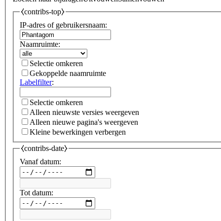
⧼contribs-top⧽
IP-adres of gebruikersnaam:
Naamruimte:
Selectie omkeren
Gekoppelde naamruimte
Labelfilter
:
Selectie omkeren
Alleen nieuwste versies weergeven
Alleen nieuwe pagina's weergeven
Kleine bewerkingen verbergen
⧼contribs-date⧽
Vanaf datum:
Tot datum: