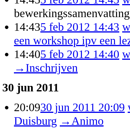
bewerkingssamenvatting
14:43
5 feb 2012 14:43
w
een workshop ipv een le
14:40
5 feb 2012 14:40
w
→
Inschrijven
30 jun 2011
20:09
30 jun 2011 20:09
Duisburg
→
Animo