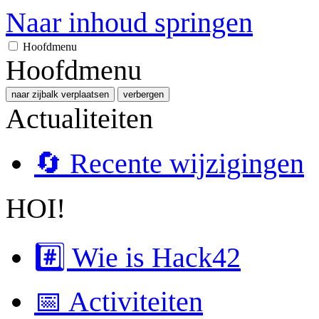
Naar inhoud springen
Hoofdmenu
Hoofdmenu
naar zijbalk verplaatsen
verbergen
Actualiteiten
🔄 Recente wijzigingen
HOI!
#️⃣ Wie is Hack42
📅 Activiteiten