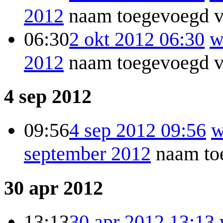
2012
naam toegevoegd v
06:30
2 okt 2012 06:30
w
2012
naam toegevoegd v
4 sep 2012
09:56
4 sep 2012 09:56
w
september 2012
naam to
30 apr 2012
13:13
30 apr 2012 13:13