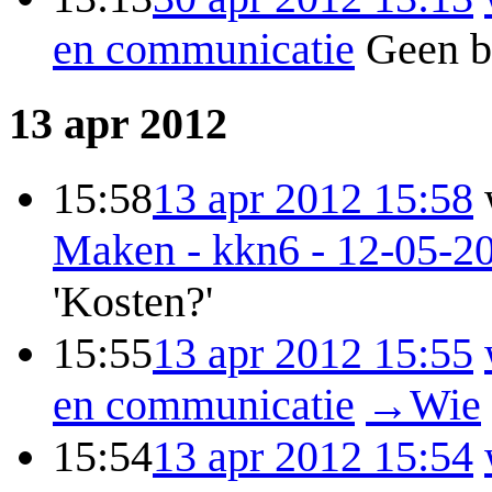
en communicatie
Geen b
13 apr 2012
15:58
13 apr 2012 15:58
Maken - kkn6 - 12-05-2
'Kosten?'
15:55
13 apr 2012 15:55
en communicatie
→
Wie
15:54
13 apr 2012 15:54