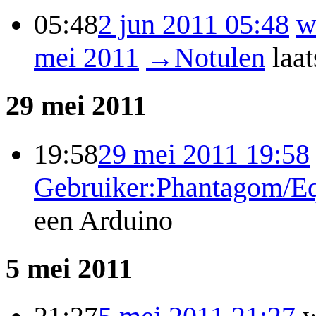
05:48
2 jun 2011 05:48
w
mei 2011
→
Notulen
laa
29 mei 2011
19:58
29 mei 2011 19:58
Gebruiker:Phantagom/Eq
een Arduino
5 mei 2011