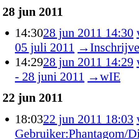
28 jun 2011
14:30
28 jun 2011 14:30
05 juli 2011
→
Inschrijv
14:29
28 jun 2011 14:29
- 28 juni 2011
→
wIE
22 jun 2011
18:03
22 jun 2011 18:03
Gebruiker:Phantagom/Di