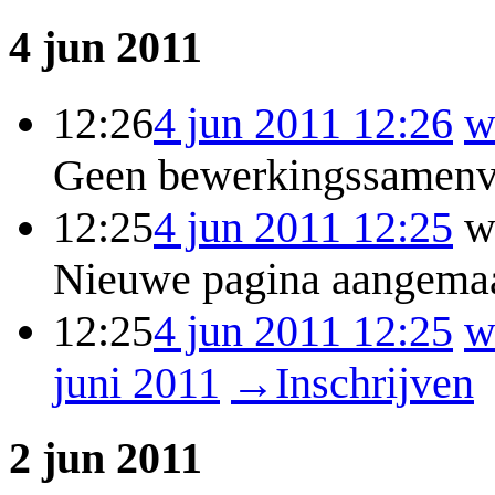
4 jun 2011
12:26
4 jun 2011 12:26
w
Geen bewerkingssamenv
12:25
4 jun 2011 12:25
w
Nieuwe pagina aangemaa
12:25
4 jun 2011 12:25
w
juni 2011
→
Inschrijven
2 jun 2011