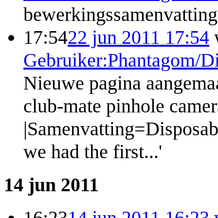
bewerkingssamenvatting
17:54
22 jun 2011 17:54
Gebruiker:Phantagom/Di
Nieuwe pagina aangemaa
club-mate pinhole camer
|Samenvatting=Disposabl
we had the first...'
14 jun 2011
16:23
14 jun 2011 16:23