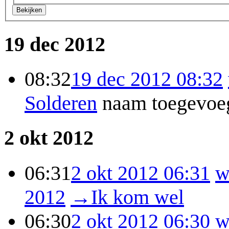
Bekijken
19 dec 2012
08:32
19 dec 2012 08:32
Solderen
naam toegevoeg
2 okt 2012
06:31
2 okt 2012 06:31
w
2012
→
Ik kom wel
06:30
2 okt 2012 06:30
w