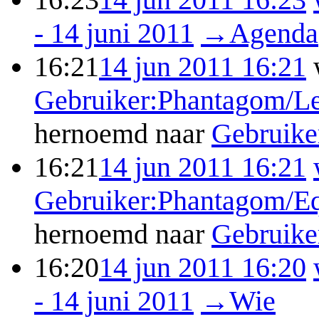
- 14 juni 2011
→
Agenda
16:21
14 jun 2011 16:21
Gebruiker:Phantagom/L
hernoemd naar
Gebruike
16:21
14 jun 2011 16:21
Gebruiker:Phantagom/Eq
hernoemd naar
Gebruike
16:20
14 jun 2011 16:20
- 14 juni 2011
→
Wie