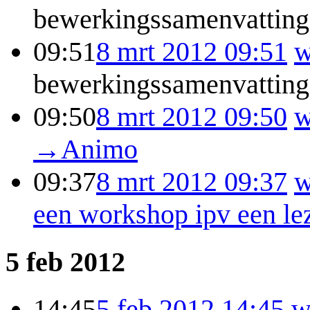
bewerkingssamenvatting
09:51
8 mrt 2012 09:51
w
bewerkingssamenvatting
09:50
8 mrt 2012 09:50
w
→
Animo
09:37
8 mrt 2012 09:37
w
een workshop ipv een le
5 feb 2012
14:45
5 feb 2012 14:45
w