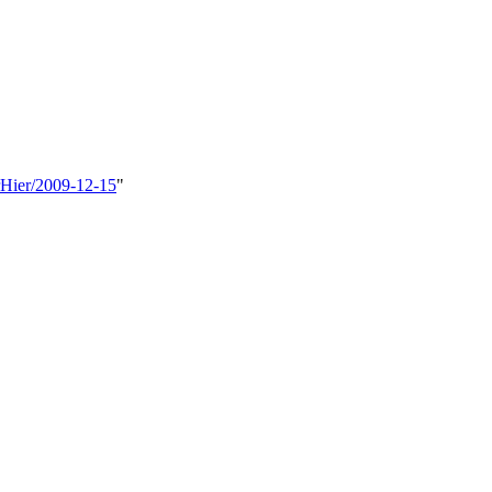
rHier/2009-12-15
"