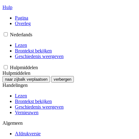
Hulp
Pagina
Overleg
Nederlands
Lezen
Brontekst bekijken
Geschiedenis weergeven
Hulpmiddelen
Hulpmiddelen
naar zijbalk verplaatsen
verbergen
Handelingen
Lezen
Brontekst bekijken
Geschiedenis weergeven
Vernieuwen
Algemeen
Afdrukversie