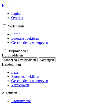
Hulp
Pagina
Overleg
Nederlands
Lezen
Brontekst bekijken
Geschiedenis weergeven
Hulpmiddelen
Hulpmiddelen
naar zijbalk verplaatsen
verbergen
Handelingen
Lezen
Brontekst bekijken
Geschiedenis weergeven
Vernieuwen
Algemeen
Afdrukversie