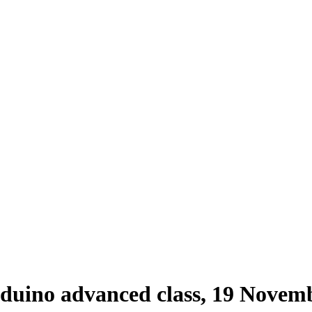
rduino advanced class, 19 Novem