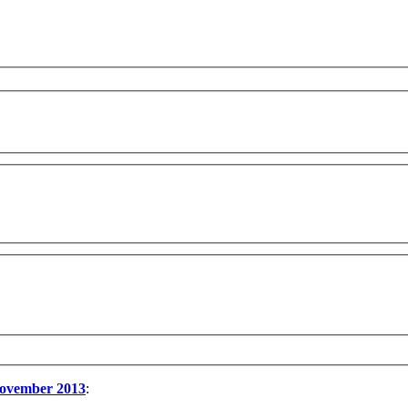
November 2013
: