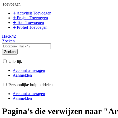
Toevoegen
➕ Activiteit Toevoegen
➕ Project Toevoegen
➕ Tool Toevoegen
➕ Profiel Toevoegen
Hack42
Zoeken
Zoeken
Uiterlijk
Account aanvragen
Aanmelden
Persoonlijke hulpmiddelen
Account aanvragen
Aanmelden
Pagina's die verwijzen naar "A