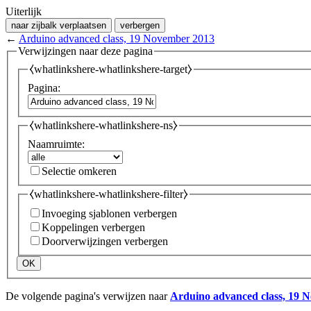
Uiterlijk
naar zijbalk verplaatsen
verbergen
←
Arduino advanced class, 19 November 2013
Verwijzingen naar deze pagina
⧼whatlinkshere-whatlinkshere-target⧽
Pagina:
⧼whatlinkshere-whatlinkshere-ns⧽
Naamruimte:
Selectie omkeren
⧼whatlinkshere-whatlinkshere-filter⧽
Invoeging sjablonen verbergen
Koppelingen verbergen
Doorverwijzingen verbergen
OK
De volgende pagina's verwijzen naar
Arduino advanced class, 19 