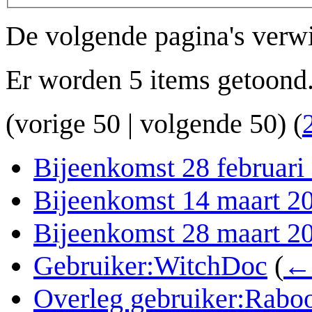
De volgende pagina's verw
Er worden 5 items getoond
(
vorige 50
|
volgende 50
) (
Bijeenkomst 28 februari
Bijeenkomst 14 maart 2
Bijeenkomst 28 maart 2
Gebruiker:WitchDoc
(
← 
Overleg gebruiker:Rabo