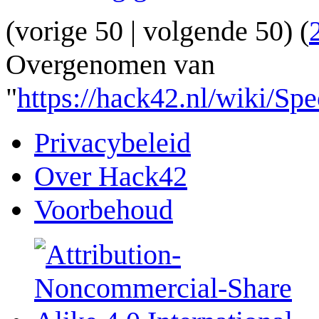
(
vorige 50
|
volgende 50
) (
Overgenomen van
"
https://hack42.nl/wiki/S
Privacybeleid
Over Hack42
Voorbehoud