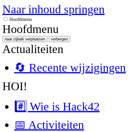
Naar inhoud springen
Hoofdmenu
Hoofdmenu
naar zijbalk verplaatsen
verbergen
Actualiteiten
🔄 Recente wijzigingen
HOI!
#️⃣ Wie is Hack42
📅 Activiteiten