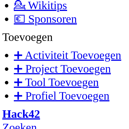
💁 Wikitips
💶 Sponsoren
Toevoegen
➕ Activiteit Toevoegen
➕ Project Toevoegen
➕ Tool Toevoegen
➕ Profiel Toevoegen
Hack42
Zoeken