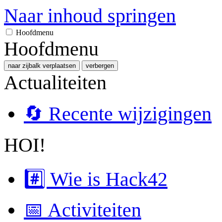
Naar inhoud springen
Hoofdmenu
Hoofdmenu
naar zijbalk verplaatsen
verbergen
Actualiteiten
🔄 Recente wijzigingen
HOI!
#️⃣ Wie is Hack42
📅 Activiteiten