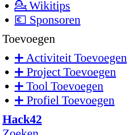
💁 Wikitips
💶 Sponsoren
Toevoegen
➕ Activiteit Toevoegen
➕ Project Toevoegen
➕ Tool Toevoegen
➕ Profiel Toevoegen
Hack42
Zoeken