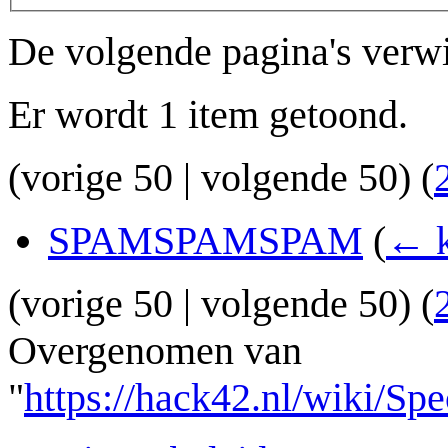
De volgende pagina's verw
Er wordt 1 item getoond.
(
vorige 50
|
volgende 50
) (
SPAMSPAMSPAM
(
← k
(
vorige 50
|
volgende 50
) (
Overgenomen van
"
https://hack42.nl/wiki/S