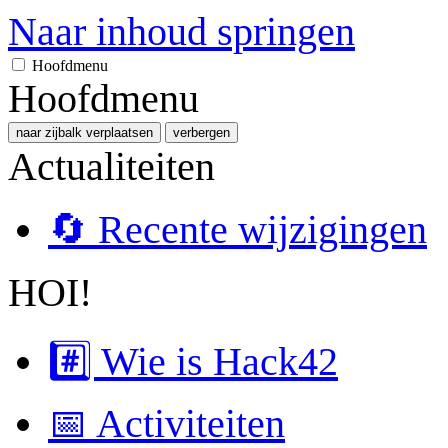
Naar inhoud springen
Hoofdmenu
Hoofdmenu
naar zijbalk verplaatsen
verbergen
Actualiteiten
🔄 Recente wijzigingen
HOI!
#️⃣ Wie is Hack42
📅 Activiteiten