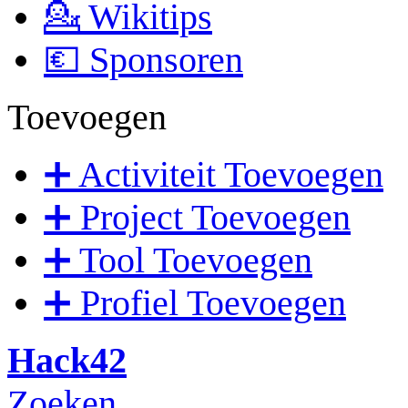
💁 Wikitips
💶 Sponsoren
Toevoegen
➕ Activiteit Toevoegen
➕ Project Toevoegen
➕ Tool Toevoegen
➕ Profiel Toevoegen
Hack42
Zoeken