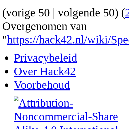
(
vorige 50
|
volgende 50
) (
Overgenomen van
"
https://hack42.nl/wiki/S
Privacybeleid
Over Hack42
Voorbehoud