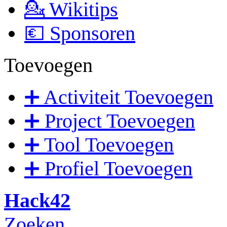
💁 Wikitips
💶 Sponsoren
Toevoegen
➕ Activiteit Toevoegen
➕ Project Toevoegen
➕ Tool Toevoegen
➕ Profiel Toevoegen
Hack42
Zoeken