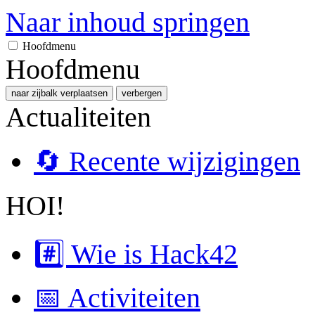
Naar inhoud springen
Hoofdmenu
Hoofdmenu
naar zijbalk verplaatsen
verbergen
Actualiteiten
🔄 Recente wijzigingen
HOI!
#️⃣ Wie is Hack42
📅 Activiteiten