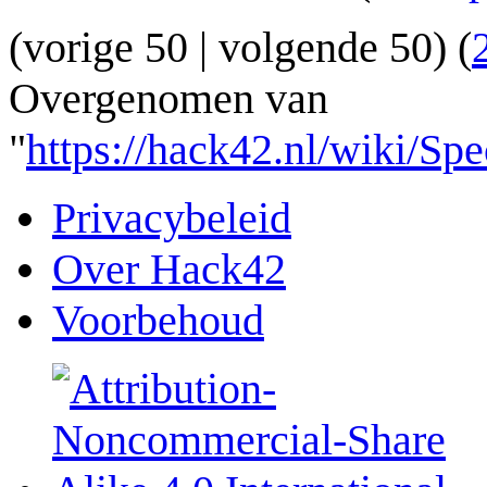
(
vorige 50
|
volgende 50
) (
Overgenomen van
"
https://hack42.nl/wiki/Sp
Privacybeleid
Over Hack42
Voorbehoud