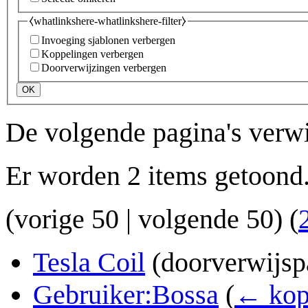
⧼whatlinkshere-whatlinkshere-filter⧽
Invoeging sjablonen verbergen
Koppelingen verbergen
Doorverwijzingen verbergen
OK
De volgende pagina's verw
Er worden 2 items getoond
(
vorige 50
|
volgende 50
) (
Tesla Coil
(doorverwijsp
Gebruiker:Bossa
(
← kop