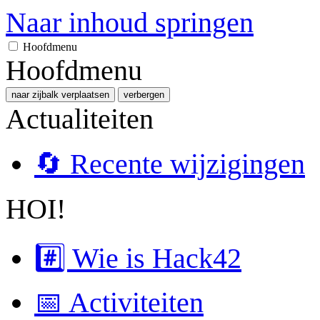
Naar inhoud springen
Hoofdmenu
Hoofdmenu
naar zijbalk verplaatsen
verbergen
Actualiteiten
🔄 Recente wijzigingen
HOI!
#️⃣ Wie is Hack42
📅 Activiteiten