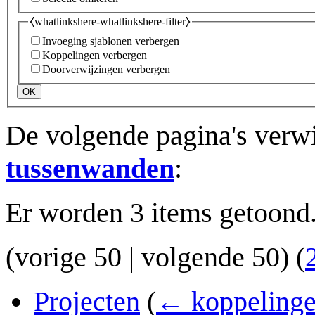
⧼whatlinkshere-whatlinkshere-filter⧽
Invoeging sjablonen verbergen
Koppelingen verbergen
Doorverwijzingen verbergen
OK
De volgende pagina's verw
tussenwanden
:
Er worden 3 items getoond
(
vorige 50
|
volgende 50
) (
Projecten
(
← koppeling