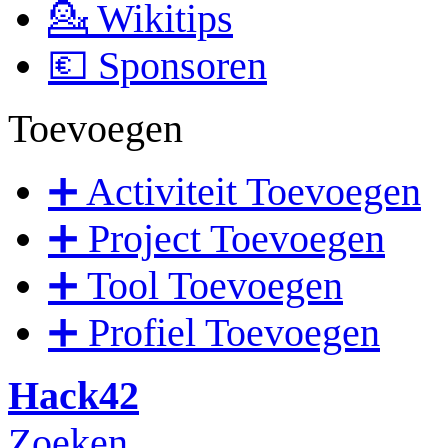
💁 Wikitips
💶 Sponsoren
Toevoegen
➕ Activiteit Toevoegen
➕ Project Toevoegen
➕ Tool Toevoegen
➕ Profiel Toevoegen
Hack42
Zoeken