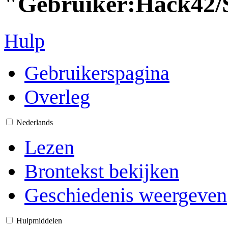
"Gebruiker:Hack42/
Hulp
Gebruikerspagina
Overleg
Nederlands
Lezen
Brontekst bekijken
Geschiedenis weergeven
Hulpmiddelen