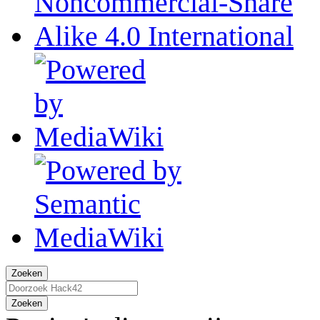
Zoeken
Zoeken