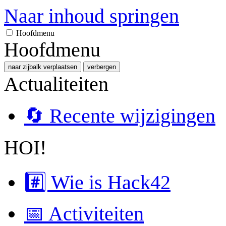
Naar inhoud springen
Hoofdmenu
Hoofdmenu
naar zijbalk verplaatsen
verbergen
Actualiteiten
🔄 Recente wijzigingen
HOI!
#️⃣ Wie is Hack42
📅 Activiteiten