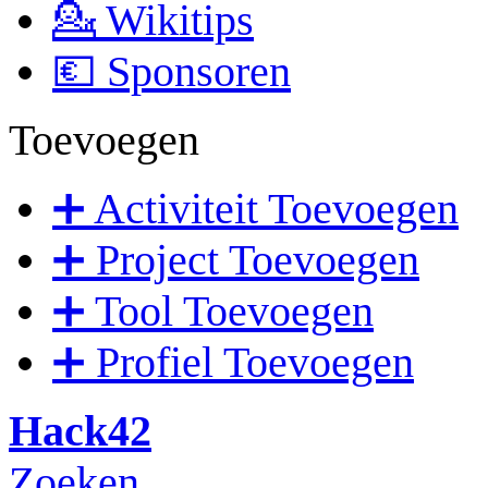
💁 Wikitips
💶 Sponsoren
Toevoegen
➕ Activiteit Toevoegen
➕ Project Toevoegen
➕ Tool Toevoegen
➕ Profiel Toevoegen
Hack42
Zoeken