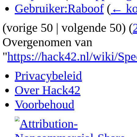
Gebruiker:Raboof
(
← ko
(
vorige 50
|
volgende 50
) (
Overgenomen van
"
https://hack42.nl/wiki/
Privacybeleid
Over Hack42
Voorbehoud