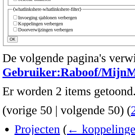
⧼whatlinkshere-whatlinkshere-filter⧽
Invoeging sjablonen verbergen
Koppelingen verbergen
Doorverwijzingen verbergen
OK
De volgende pagina's verwi
Gebruiker:Raboof/Mij
Er worden 2 items getoond
(
vorige 50
|
volgende 50
) (
Projecten
(
← koppeling