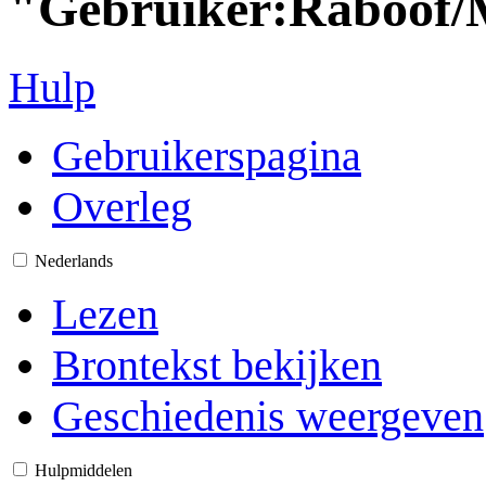
"Gebruiker:Raboo
Hulp
Gebruikerspagina
Overleg
Nederlands
Lezen
Brontekst bekijken
Geschiedenis weergeven
Hulpmiddelen