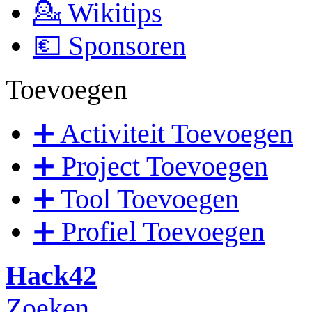
💁 Wikitips
💶 Sponsoren
Toevoegen
➕ Activiteit Toevoegen
➕ Project Toevoegen
➕ Tool Toevoegen
➕ Profiel Toevoegen
Hack42
Zoeken