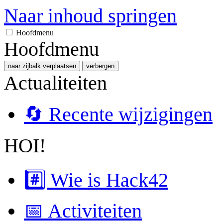
Naar inhoud springen
Hoofdmenu
Hoofdmenu
naar zijbalk verplaatsen
verbergen
Actualiteiten
🔄 Recente wijzigingen
HOI!
#️⃣ Wie is Hack42
📅 Activiteiten