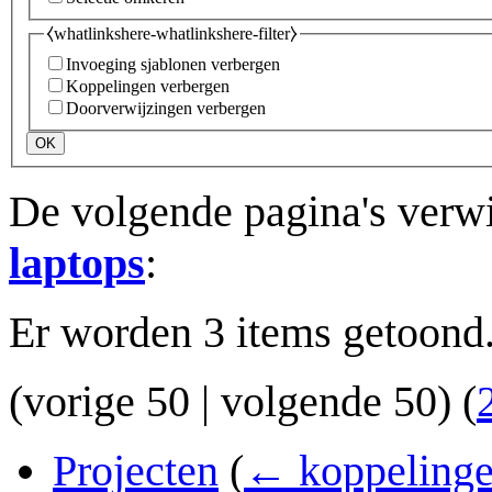
⧼whatlinkshere-whatlinkshere-filter⧽
Invoeging sjablonen verbergen
Koppelingen verbergen
Doorverwijzingen verbergen
OK
De volgende pagina's verw
laptops
:
Er worden 3 items getoond
(
vorige 50
|
volgende 50
) (
Projecten
(
← koppeling