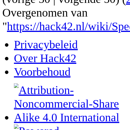
Overgenomen van
"
https://hack42.nl/wiki/S
Privacybeleid
Over Hack42
Voorbehoud