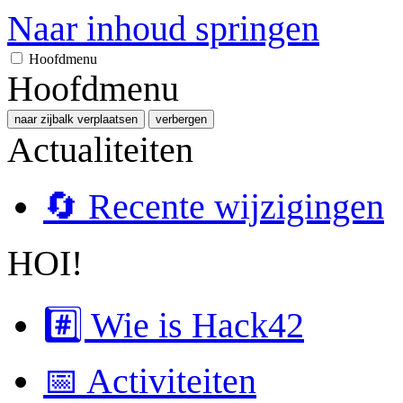
Naar inhoud springen
Hoofdmenu
Hoofdmenu
naar zijbalk verplaatsen
verbergen
Actualiteiten
🔄 Recente wijzigingen
HOI!
#️⃣ Wie is Hack42
📅 Activiteiten