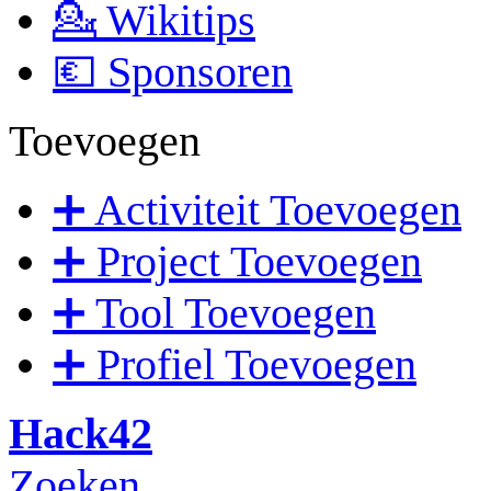
💁 Wikitips
💶 Sponsoren
Toevoegen
➕ Activiteit Toevoegen
➕ Project Toevoegen
➕ Tool Toevoegen
➕ Profiel Toevoegen
Hack42
Zoeken