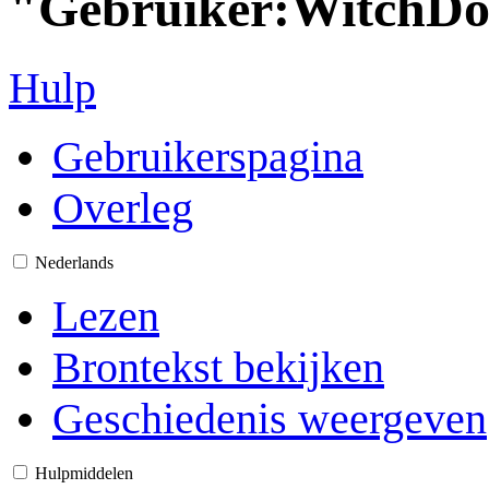
"Gebruiker:WitchDo
Hulp
Gebruikerspagina
Overleg
Nederlands
Lezen
Brontekst bekijken
Geschiedenis weergeven
Hulpmiddelen