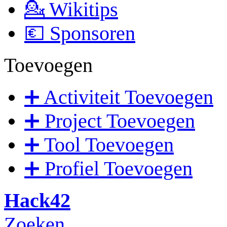
💁 Wikitips
💶 Sponsoren
Toevoegen
➕ Activiteit Toevoegen
➕ Project Toevoegen
➕ Tool Toevoegen
➕ Profiel Toevoegen
Hack42
Zoeken