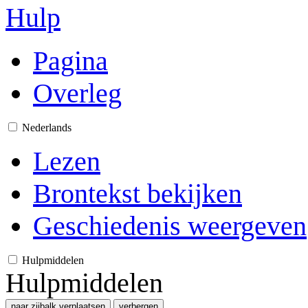
Hulp
Pagina
Overleg
Nederlands
Lezen
Brontekst bekijken
Geschiedenis weergeven
Hulpmiddelen
Hulpmiddelen
naar zijbalk verplaatsen
verbergen