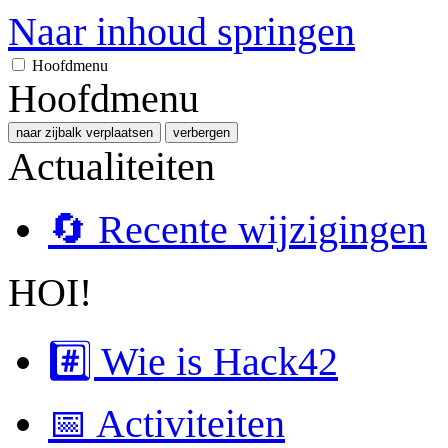
Naar inhoud springen
Hoofdmenu
Hoofdmenu
naar zijbalk verplaatsen
verbergen
Actualiteiten
🔄 Recente wijzigingen
HOI!
#️⃣ Wie is Hack42
📅 Activiteiten