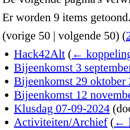
Er worden 9 items getoond
(
vorige 50
|
volgende 50
) (
Hack42Alt
(
← koppelin
Bijeenkomst 3 septembe
Bijeenkomst 29 oktober
Bijeenkomst 12 novemb
Klusdag 07-09-2024
(do
Activiteiten/Archief
(
← 