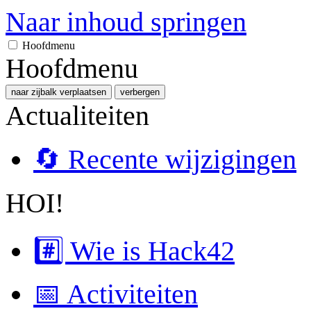
Naar inhoud springen
Hoofdmenu
Hoofdmenu
naar zijbalk verplaatsen
verbergen
Actualiteiten
🔄 Recente wijzigingen
HOI!
#️⃣ Wie is Hack42
📅 Activiteiten