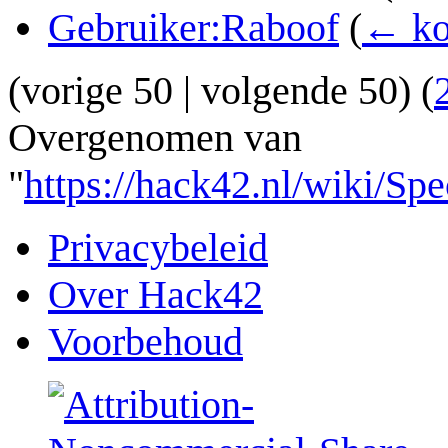
Gebruiker:Raboof
(
← ko
(
vorige 50
|
volgende 50
) (
Overgenomen van
"
https://hack42.nl/wiki/
Privacybeleid
Over Hack42
Voorbehoud