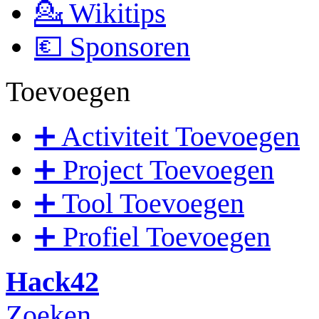
💁 Wikitips
💶 Sponsoren
Toevoegen
➕ Activiteit Toevoegen
➕ Project Toevoegen
➕ Tool Toevoegen
➕ Profiel Toevoegen
Hack42
Zoeken