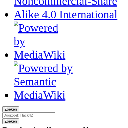
Zoeken
Zoeken