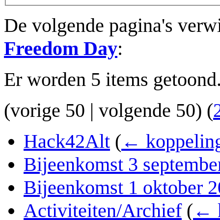
De volgende pagina's verw
Freedom Day
:
Er worden 5 items getoond
(
vorige 50
|
volgende 50
) (
Hack42Alt
(
← koppelin
Bijeenkomst 3 septembe
Bijeenkomst 1 oktober 
Activiteiten/Archief
(
← 