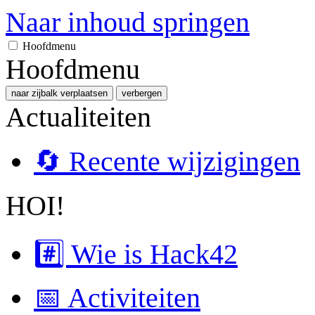
Naar inhoud springen
Hoofdmenu
Hoofdmenu
naar zijbalk verplaatsen
verbergen
Actualiteiten
🔄 Recente wijzigingen
HOI!
#️⃣ Wie is Hack42
📅 Activiteiten