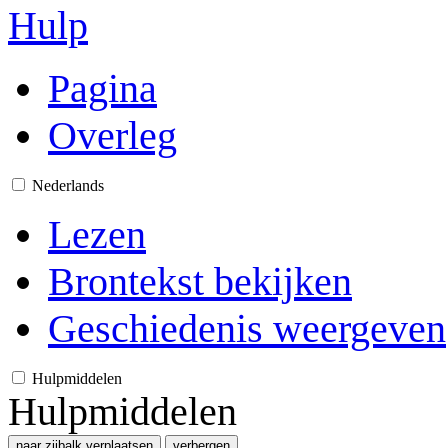
Hulp
Pagina
Overleg
Nederlands
Lezen
Brontekst bekijken
Geschiedenis weergeven
Hulpmiddelen
Hulpmiddelen
naar zijbalk verplaatsen
verbergen