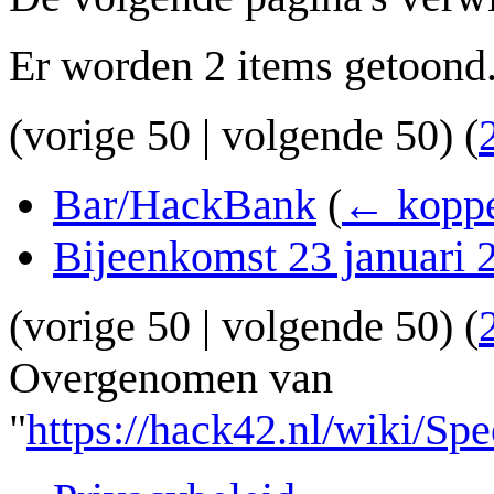
Er worden 2 items getoond
(
vorige 50
|
volgende 50
) (
Bar/HackBank
(
← koppe
Bijeenkomst 23 januari 
(
vorige 50
|
volgende 50
) (
Overgenomen van
"
https://hack42.nl/wiki/Sp