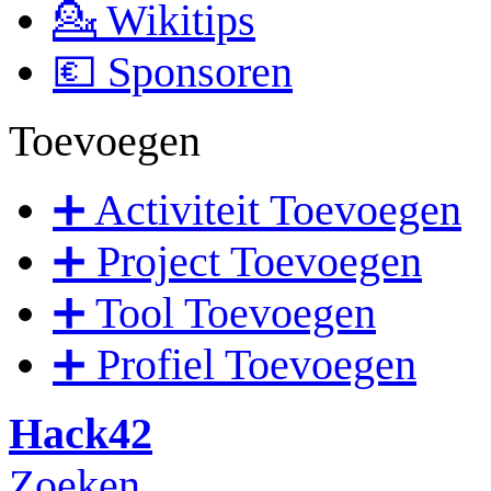
💁 Wikitips
💶 Sponsoren
Toevoegen
➕ Activiteit Toevoegen
➕ Project Toevoegen
➕ Tool Toevoegen
➕ Profiel Toevoegen
Hack42
Zoeken