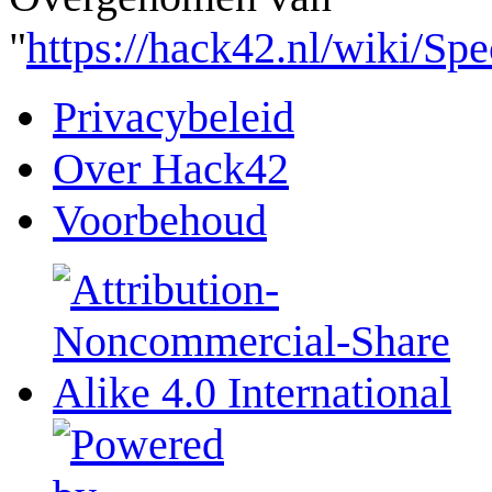
"
https://hack42.nl/wiki/Sp
Privacybeleid
Over Hack42
Voorbehoud