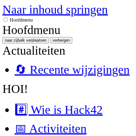
Naar inhoud springen
Hoofdmenu
Hoofdmenu
naar zijbalk verplaatsen
verbergen
Actualiteiten
🔄 Recente wijzigingen
HOI!
#️⃣ Wie is Hack42
📅 Activiteiten