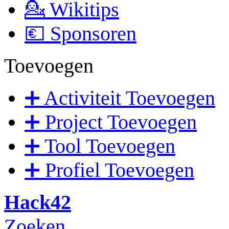
💁 Wikitips
💶 Sponsoren
Toevoegen
➕ Activiteit Toevoegen
➕ Project Toevoegen
➕ Tool Toevoegen
➕ Profiel Toevoegen
Hack42
Zoeken