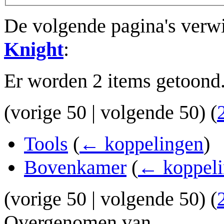
De volgende pagina's verw
Knight
:
Er worden 2 items getoond
(
vorige 50
|
volgende 50
) (
Tools
(
← koppelingen
)
Bovenkamer
(
← koppeli
(
vorige 50
|
volgende 50
) (
Overgenomen van