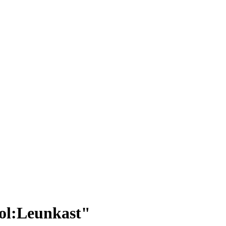
ool:Leunkast"