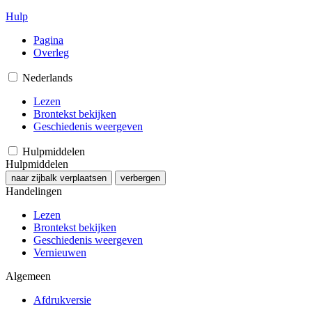
Hulp
Pagina
Overleg
Nederlands
Lezen
Brontekst bekijken
Geschiedenis weergeven
Hulpmiddelen
Hulpmiddelen
naar zijbalk verplaatsen
verbergen
Handelingen
Lezen
Brontekst bekijken
Geschiedenis weergeven
Vernieuwen
Algemeen
Afdrukversie