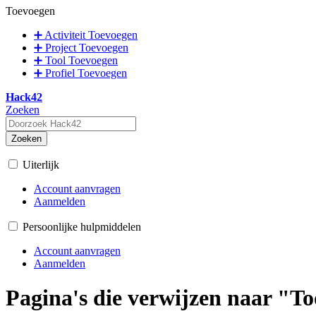
Toevoegen
➕ Activiteit Toevoegen
➕ Project Toevoegen
➕ Tool Toevoegen
➕ Profiel Toevoegen
Hack42
Zoeken
Zoeken
Uiterlijk
Account aanvragen
Aanmelden
Persoonlijke hulpmiddelen
Account aanvragen
Aanmelden
Pagina's die verwijzen naar "T