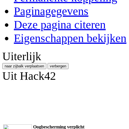
Paginagegevens
Deze pagina citeren
Eigenschappen bekijken
Uiterlijk
naar zijbalk verplaatsen
verbergen
Uit Hack42
Oogbescherming verplicht