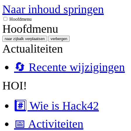
Naar inhoud springen
Hoofdmenu
Hoofdmenu
naar zijbalk verplaatsen
verbergen
Actualiteiten
🔄 Recente wijzigingen
HOI!
#️⃣ Wie is Hack42
📅 Activiteiten