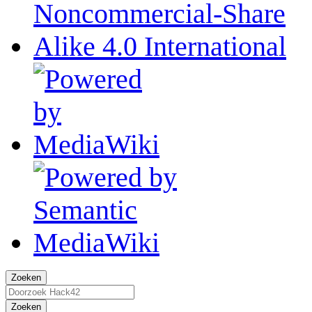
Zoeken
Zoeken