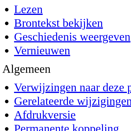
Lezen
Brontekst bekijken
Geschiedenis weergeven
Vernieuwen
Algemeen
Verwijzingen naar deze 
Gerelateerde wijziginge
Afdrukversie
Permanente koppeling