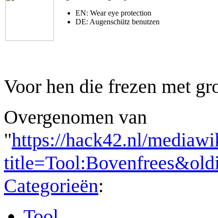
EN: Wear eye protection
DE: Augenschütz benutzen
Voor hen die frezen met gro
Overgenomen van
"
https://hack42.nl/mediawi
title=Tool:Bovenfrees&ol
Categorieën
:
Tool