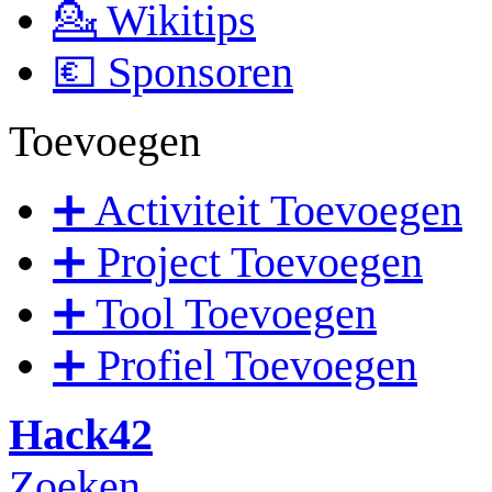
💁 Wikitips
💶 Sponsoren
Toevoegen
➕ Activiteit Toevoegen
➕ Project Toevoegen
➕ Tool Toevoegen
➕ Profiel Toevoegen
Hack42
Zoeken