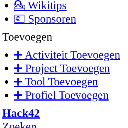
💁 Wikitips
💶 Sponsoren
Toevoegen
➕ Activiteit Toevoegen
➕ Project Toevoegen
➕ Tool Toevoegen
➕ Profiel Toevoegen
Hack42
Zoeken