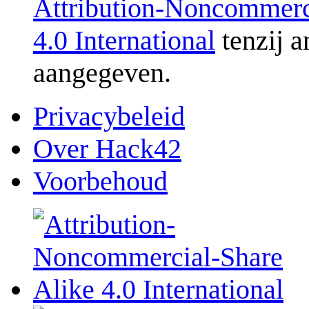
Attribution-Noncommerc
4.0 International
tenzij a
aangegeven.
Privacybeleid
Over Hack42
Voorbehoud