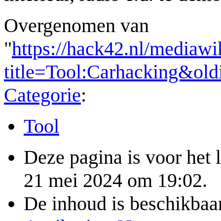
Overgenomen van
"
https://hack42.nl/mediawi
title=Tool:Carhacking&ol
Categorie
:
Tool
Deze pagina is voor het 
21 mei 2024 om 19:02.
De inhoud is beschikbaa