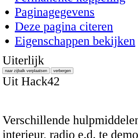
Paginagegevens
Deze pagina citeren
Eigenschappen bekijken
Uiterlijk
naar zijbalk verplaatsen
verbergen
Uit Hack42
Verschillende hulpmiddele
interieur, radio e.d. te dem