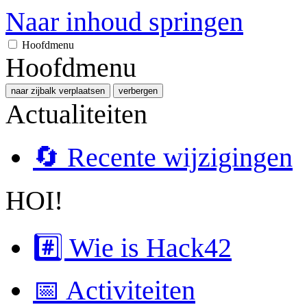
Naar inhoud springen
Hoofdmenu
Hoofdmenu
naar zijbalk verplaatsen
verbergen
Actualiteiten
🔄 Recente wijzigingen
HOI!
#️⃣ Wie is Hack42
📅 Activiteiten