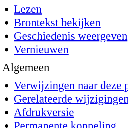
Lezen
Brontekst bekijken
Geschiedenis weergeven
Vernieuwen
Algemeen
Verwijzingen naar deze 
Gerelateerde wijziginge
Afdrukversie
Permanente koppeling