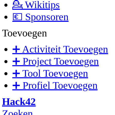
💁 Wikitips
💶 Sponsoren
Toevoegen
➕ Activiteit Toevoegen
➕ Project Toevoegen
➕ Tool Toevoegen
➕ Profiel Toevoegen
Hack42
Zoeken