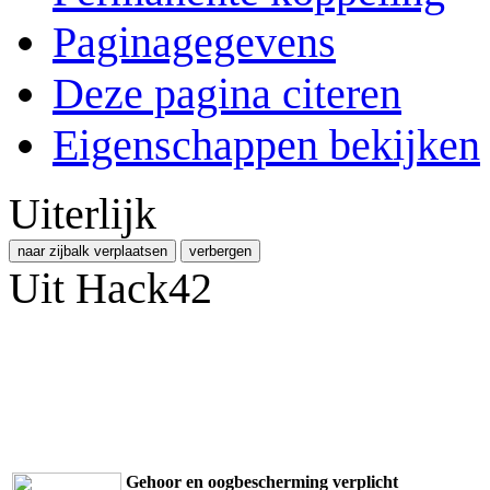
Paginagegevens
Deze pagina citeren
Eigenschappen bekijken
Uiterlijk
naar zijbalk verplaatsen
verbergen
Uit Hack42
Gehoor en oogbescherming verplicht