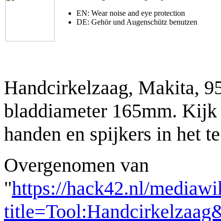
EN: Wear noise and eye protection
DE: Gehör und Augenschütz benutzen
Handcirkelzaag, Makita, 9
bladdiameter 165mm. Kijk u
handen en spijkers in het t
Overgenomen van
"
https://hack42.nl/mediawi
title=Tool:Handcirkelzaa