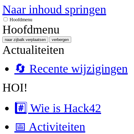
Naar inhoud springen
Hoofdmenu
Hoofdmenu
naar zijbalk verplaatsen
verbergen
Actualiteiten
🔄 Recente wijzigingen
HOI!
#️⃣ Wie is Hack42
📅 Activiteiten