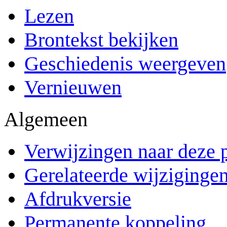
Lezen
Brontekst bekijken
Geschiedenis weergeven
Vernieuwen
Algemeen
Verwijzingen naar deze 
Gerelateerde wijziginge
Afdrukversie
Permanente koppeling