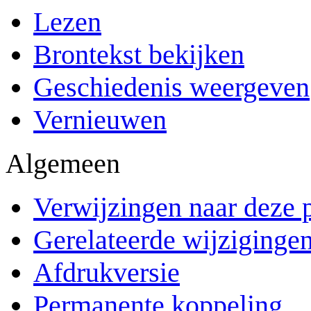
Lezen
Brontekst bekijken
Geschiedenis weergeven
Vernieuwen
Algemeen
Verwijzingen naar deze 
Gerelateerde wijziginge
Afdrukversie
Permanente koppeling