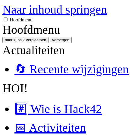
Naar inhoud springen
Hoofdmenu
Hoofdmenu
naar zijbalk verplaatsen
verbergen
Actualiteiten
🔄 Recente wijzigingen
HOI!
#️⃣ Wie is Hack42
📅 Activiteiten