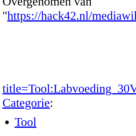
Overgenomen van
"
https://hack42.nl/mediawi
title=Tool:Labvoeding_3
Categorie
:
Tool