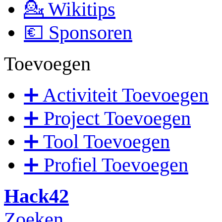
💁 Wikitips
💶 Sponsoren
Toevoegen
➕ Activiteit Toevoegen
➕ Project Toevoegen
➕ Tool Toevoegen
➕ Profiel Toevoegen
Hack42
Zoeken