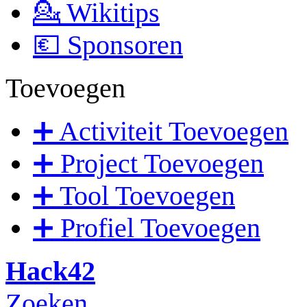
💁 Wikitips
💶 Sponsoren
Toevoegen
➕ Activiteit Toevoegen
➕ Project Toevoegen
➕ Tool Toevoegen
➕ Profiel Toevoegen
Hack42
Zoeken