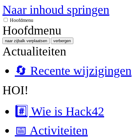
Naar inhoud springen
Hoofdmenu
Hoofdmenu
naar zijbalk verplaatsen
verbergen
Actualiteiten
🔄 Recente wijzigingen
HOI!
#️⃣ Wie is Hack42
📅 Activiteiten