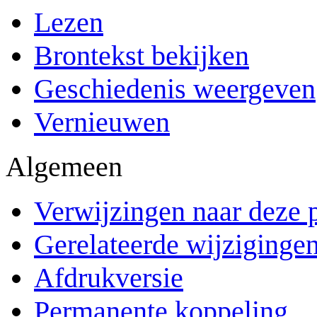
Lezen
Brontekst bekijken
Geschiedenis weergeven
Vernieuwen
Algemeen
Verwijzingen naar deze 
Gerelateerde wijziginge
Afdrukversie
Permanente koppeling