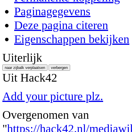
Paginagegevens
Deze pagina citeren
Eigenschappen bekijken
Uiterlijk
naar zijbalk verplaatsen
verbergen
Uit Hack42
Add your picture plz.
Overgenomen van
"
https://hack42.nl/mediawi