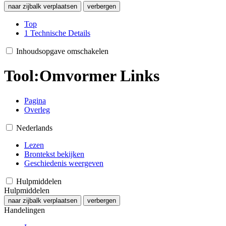
naar zijbalk verplaatsen
verbergen
Top
1
Technische Details
Inhoudsopgave omschakelen
Tool:Omvormer Links
Pagina
Overleg
Nederlands
Lezen
Brontekst bekijken
Geschiedenis weergeven
Hulpmiddelen
Hulpmiddelen
naar zijbalk verplaatsen
verbergen
Handelingen