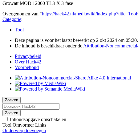
Growatt MOD 12000 TL3-X 3-fase
Overgenomen van "
https://hack42.nl/mediawiki/index.php?title=T
Categorie
:
Tool
Deze pagina is voor het laatst bewerkt op 2 okt 2024 om 05:20.
De inhoud is beschikbaar onder de
Attribution-Noncommercial-S
Privacybeleid
Over Hack42
Voorbehoud
Zoeken
Zoeken
Inhoudsopgave omschakelen
Tool:Omvormer Links
Onderwerp toevoegen