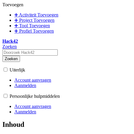
Toevoegen
➕ Activiteit Toevoegen
➕ Project Toevoegen
➕ Tool Toevoegen
➕ Profiel Toevoegen
Hack42
Zoeken
Zoeken
Uiterlijk
Account aanvragen
Aanmelden
Persoonlijke hulpmiddelen
Account aanvragen
Aanmelden
Inhoud