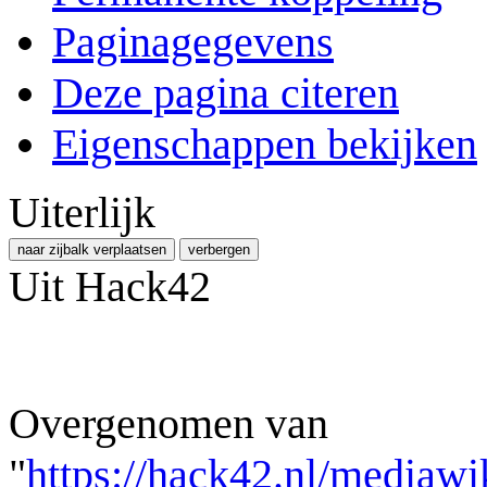
Paginagegevens
Deze pagina citeren
Eigenschappen bekijken
Uiterlijk
naar zijbalk verplaatsen
verbergen
Uit Hack42
Overgenomen van
"
https://hack42.nl/mediawi