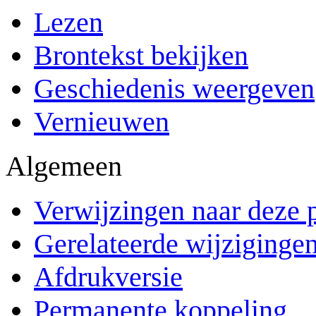
Lezen
Brontekst bekijken
Geschiedenis weergeven
Vernieuwen
Algemeen
Verwijzingen naar deze 
Gerelateerde wijziginge
Afdrukversie
Permanente koppeling