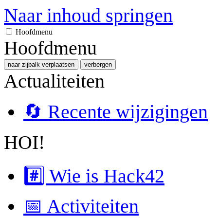
Naar inhoud springen
Hoofdmenu
Hoofdmenu
naar zijbalk verplaatsen
verbergen
Actualiteiten
🔄 Recente wijzigingen
HOI!
#️⃣ Wie is Hack42
📅 Activiteiten