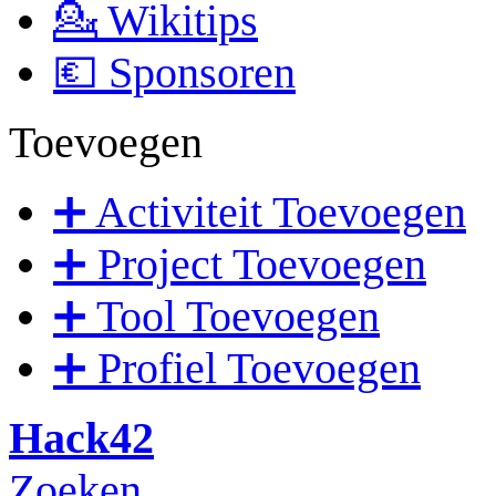
💁 Wikitips
💶 Sponsoren
Toevoegen
➕ Activiteit Toevoegen
➕ Project Toevoegen
➕ Tool Toevoegen
➕ Profiel Toevoegen
Hack42
Zoeken