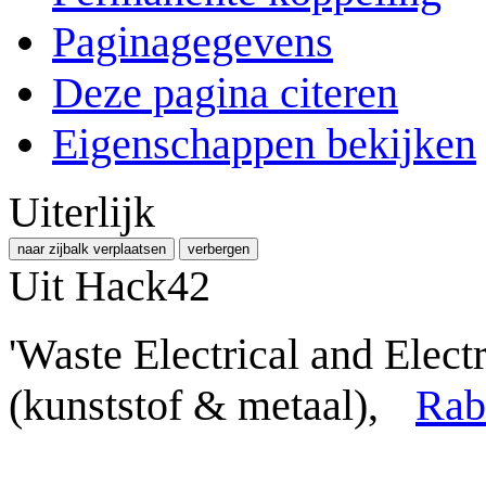
Paginagegevens
Deze pagina citeren
Eigenschappen bekijken
Uiterlijk
naar zijbalk verplaatsen
verbergen
Uit Hack42
'Waste Electrical and Elec
(kunststof & metaal),
Rab