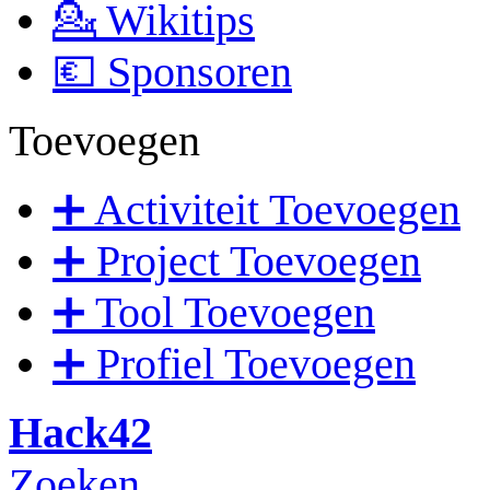
💁 Wikitips
💶 Sponsoren
Toevoegen
➕ Activiteit Toevoegen
➕ Project Toevoegen
➕ Tool Toevoegen
➕ Profiel Toevoegen
Hack42
Zoeken