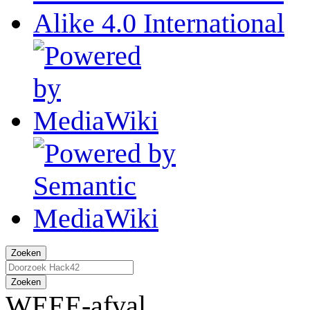
Zoeken
Zoeken
WEEE-afval