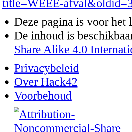
title=WEEE-afval&oldid=
Deze pagina is voor het 
De inhoud is beschikbaa
Share Alike 4.0 Internati
Privacybeleid
Over Hack42
Voorbehoud