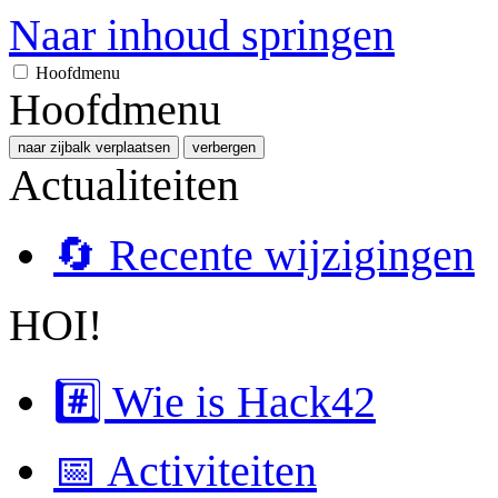
Naar inhoud springen
Hoofdmenu
Hoofdmenu
naar zijbalk verplaatsen
verbergen
Actualiteiten
🔄 Recente wijzigingen
HOI!
#️⃣ Wie is Hack42
📅 Activiteiten