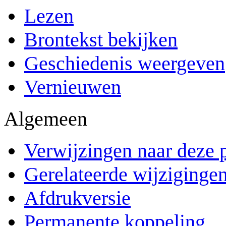
Lezen
Brontekst bekijken
Geschiedenis weergeven
Vernieuwen
Algemeen
Verwijzingen naar deze 
Gerelateerde wijziginge
Afdrukversie
Permanente koppeling