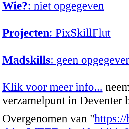
Wie?
: niet opgegeven
Projecten
: PixSkillFlut
Madskills
: geen opgegeve
Klik voor meer info...
neemt
verzamelpunt in Deventer b
Overgenomen van "
https:/