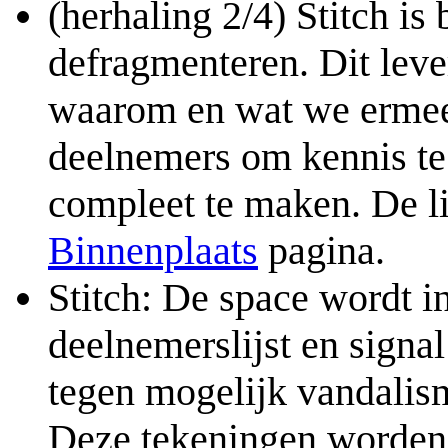
(herhaling 2/4) Stitch i
defragmenteren. Dit lever
waarom en wat we ermee
deelnemers om kennis te 
compleet te maken. De lij
Binnenplaats
pagina.
Stitch: De space wordt i
deelnemerslijst en signa
tegen mogelijk vandalis
Deze tekeningen worden 