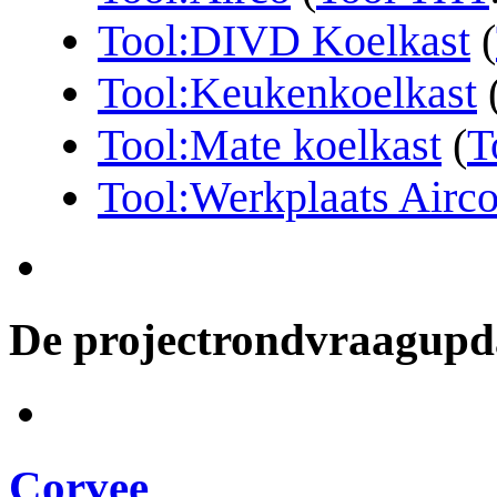
Tool:DIVD Koelkast
(
Tool:Keukenkoelkast
Tool:Mate koelkast
(
T
Tool:Werkplaats Airc
De projectrondvraagup
Corvee