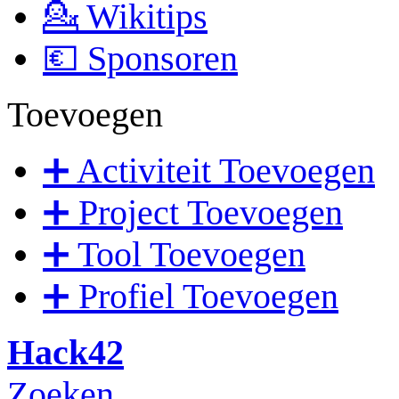
💁 Wikitips
💶 Sponsoren
Toevoegen
➕ Activiteit Toevoegen
➕ Project Toevoegen
➕ Tool Toevoegen
➕ Profiel Toevoegen
Hack42
Zoeken