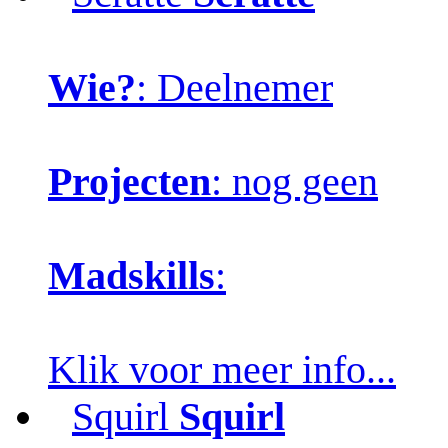
Wie?
: Deelnemer
Projecten
: nog geen
Madskills
:
Klik voor meer info...
Squirl
Squirl