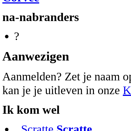
na-nabranders
?
Aanwezigen
Aanmelden? Zet je naam op d
kan je je uitleven in onze
K
Ik kom wel
Scratte
Scratte