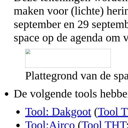
maken voor (lichte) heri
september en 29 septemb
space op de agenda om vo
Plattegrond van de sp
De volgende tools hebbe
Tool: Dakgoot
(
Tool 
Tool:Airco
(
Tool THT