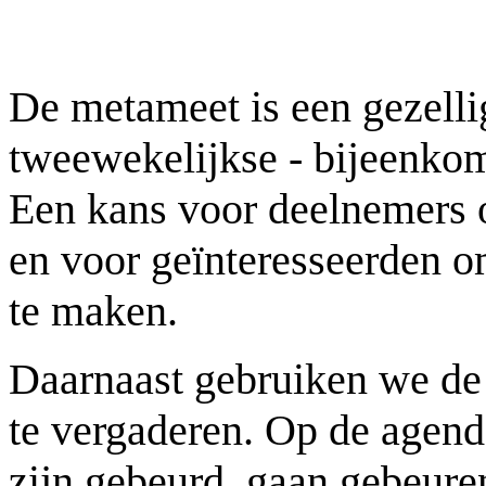
De metameet is een gezelli
tweewekelijkse - bijeenko
Een kans voor deelnemers o
en voor geïnteresseerden 
te maken.
Daarnaast gebruiken we de
te vergaderen. Op de agend
zijn gebeurd, gaan gebeuren