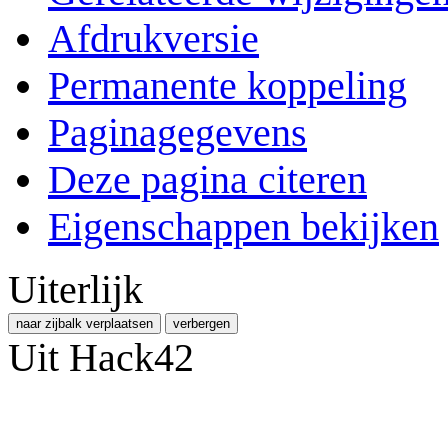
Afdrukversie
Permanente koppeling
Paginagegevens
Deze pagina citeren
Eigenschappen bekijken
Uiterlijk
naar zijbalk verplaatsen
verbergen
Uit Hack42