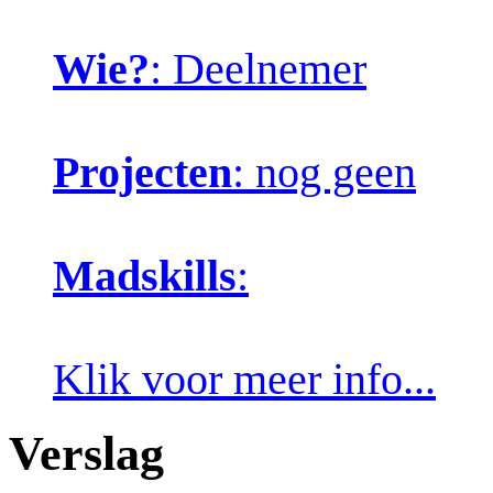
Wie?
: Deelnemer
Projecten
: nog geen
Madskills
:
Klik voor meer info...
Verslag