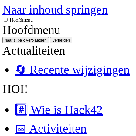
Naar inhoud springen
Hoofdmenu
Hoofdmenu
naar zijbalk verplaatsen
verbergen
Actualiteiten
🔄 Recente wijzigingen
HOI!
#️⃣ Wie is Hack42
📅 Activiteiten