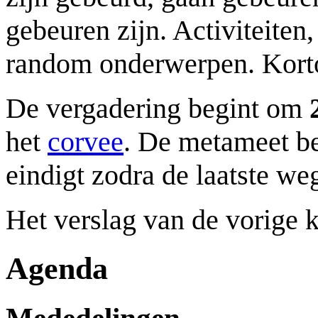
gebeuren zijn. Activiteiten,
random onderwerpen. Korto
De vergadering begint om
het
corvee
. De metameet be
eindigt zodra de laatste we
Het verslag van de vorige 
Agenda
Mededelingen