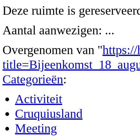
Deze ruimte is gereserveerd
Aantal aanwezigen: ...
Overgenomen van "
https:/
title=Bijeenkomst_18_au
Categorieën
:
Activiteit
Cruquiusland
Meeting