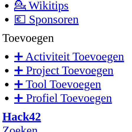
💁 Wikitips
💶 Sponsoren
Toevoegen
➕ Activiteit Toevoegen
➕ Project Toevoegen
➕ Tool Toevoegen
➕ Profiel Toevoegen
Hack42
Zoeken