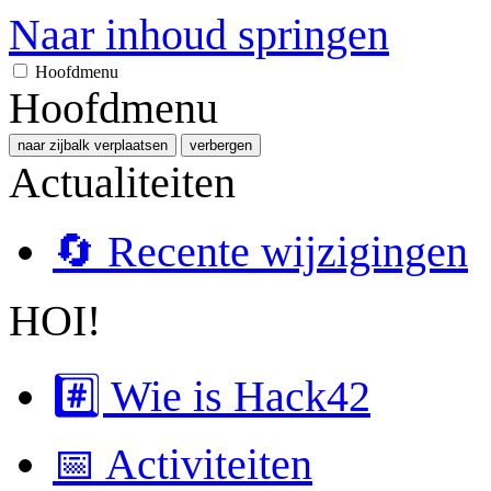
Naar inhoud springen
Hoofdmenu
Hoofdmenu
naar zijbalk verplaatsen
verbergen
Actualiteiten
🔄 Recente wijzigingen
HOI!
#️⃣ Wie is Hack42
📅 Activiteiten