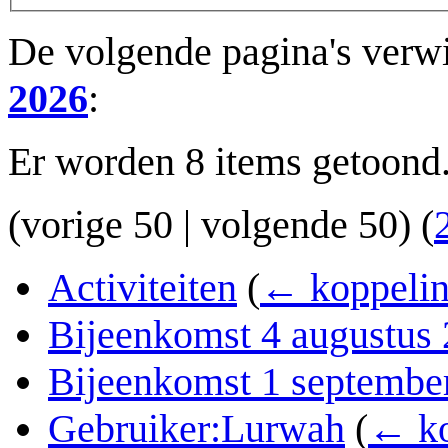
De volgende pagina's verw
2026
:
Er worden 8 items getoond
(
vorige 50
|
volgende 50
) (
Activiteiten
(
← koppeli
Bijeenkomst 4 augustus
Bijeenkomst 1 septembe
Gebruiker:Lurwah
(
← ko