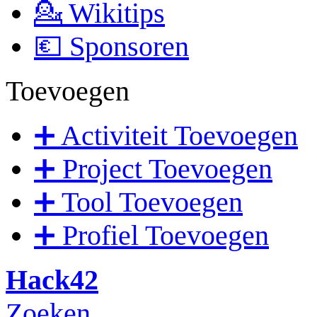
💁 Wikitips
💶 Sponsoren
Toevoegen
➕ Activiteit Toevoegen
➕ Project Toevoegen
➕ Tool Toevoegen
➕ Profiel Toevoegen
Hack42
Zoeken