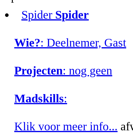
Spider
Spider
Wie?
: Deelnemer, Gast
Projecten
: nog geen
Madskills
:
Klik voor meer info...
af