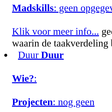
Madskills
: geen opgege
Klik voor meer info...
gee
waarin de taakverdeling 
Duur
Duur
Wie?
:
Projecten
: nog geen