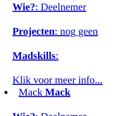
Wie?
: Deelnemer
Projecten
: nog geen
Madskills
:
Klik voor meer info...
Mack
Mack