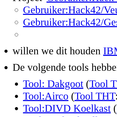
Gebruiker:Hack42/Ve
Gebruiker:Hack42/Ges
willen we dit houden
IB
De volgende tools hebbe
Tool: Dakgoot
(
Tool 
Tool:Airco
(
Tool THT
Tool:DIVD Koelkast
(