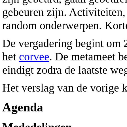
gebeuren zijn. Activiteiten,
random onderwerpen. Korto
De vergadering begint om
het
corvee
. De metameet be
eindigt zodra de laatste we
Het verslag van de vorige 
Agenda
Mededelingen