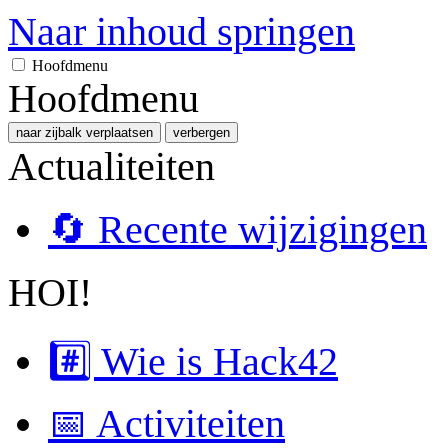
Naar inhoud springen
Hoofdmenu
Hoofdmenu
naar zijbalk verplaatsen
verbergen
Actualiteiten
🔄 Recente wijzigingen
HOI!
#️⃣ Wie is Hack42
📅 Activiteiten