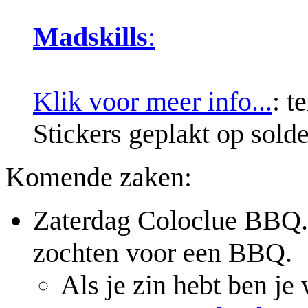
Madskills
:
Klik voor meer info...
: t
Stickers geplakt op sold
Komende zaken:
Zaterdag Coloclue BBQ. 
zochten voor een BBQ.
Als je zin hebt ben j