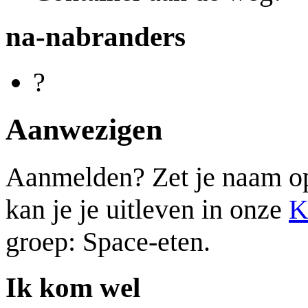
na-nabranders
?
Aanwezigen
Aanmelden? Zet je naam op d
kan je je uitleven in onze
K
groep: Space-eten.
Ik kom wel