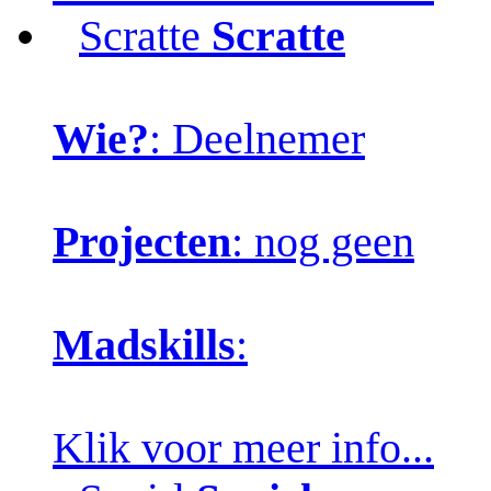
Scratte
Scratte
Wie?
: Deelnemer
Projecten
: nog geen
Madskills
:
Klik voor meer info...