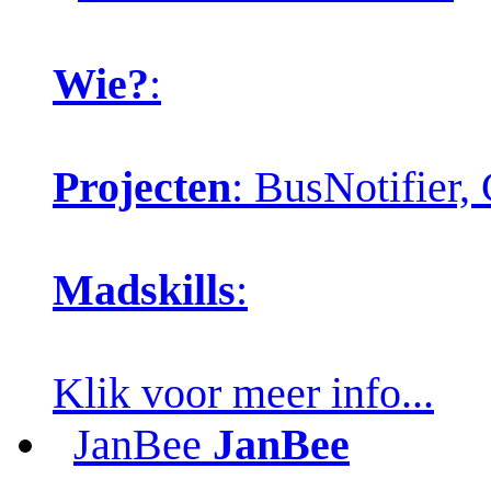
Wie?
:
Projecten
: BusNotifier
Madskills
:
Klik voor meer info...
JanBee
JanBee