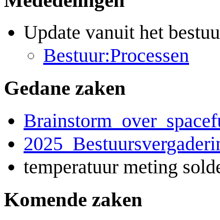
Update vanuit het bestuu
Bestuur:Processen‎
Gedane zaken
Brainstorm_over_spacef
2025_Bestuursvergaderi
temperatuur meting solde
Komende zaken