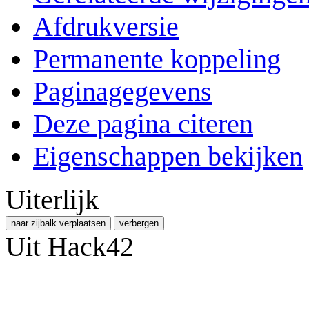
Afdrukversie
Permanente koppeling
Paginagegevens
Deze pagina citeren
Eigenschappen bekijken
Uiterlijk
naar zijbalk verplaatsen
verbergen
Uit Hack42