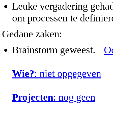
Leuke vergadering gehad
om processen te definier
Gedane zaken:
Brainstorm geweest.
O
Wie?
: niet opgegeven
Projecten
: nog geen