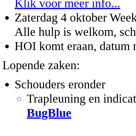
Klik voor meer info...
Zaterdag 4 oktober Week
Alle hulp is welkom, schr
HOI komt eraan, datum n
Lopende zaken:
Schouders eronder
Trapleuning en indicat
BugBlue