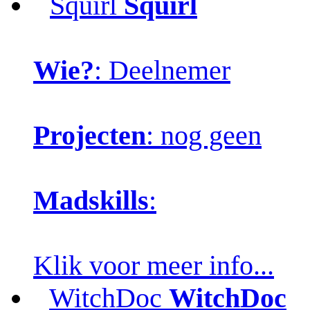
Squirl
Squirl
Wie?
: Deelnemer
Projecten
: nog geen
Madskills
:
Klik voor meer info...
WitchDoc
WitchDoc