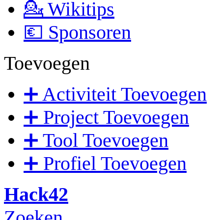
💁 Wikitips
💶 Sponsoren
Toevoegen
➕ Activiteit Toevoegen
➕ Project Toevoegen
➕ Tool Toevoegen
➕ Profiel Toevoegen
Hack42
Zoeken