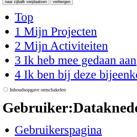
naar zijbalk verplaatsen
verbergen
Top
1
Mijn Projecten
2
Mijn Activiteiten
3
Ik heb mee gedaan aan
4
Ik ben bij deze bijeen
Inhoudsopgave omschakelen
Gebruiker
:
Datakned
Gebruikerspagina