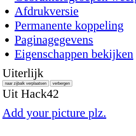
Afdrukversie
Permanente koppeling
Paginagegevens
Eigenschappen bekijken
Uiterlijk
naar zijbalk verplaatsen
verbergen
Uit Hack42
Add your picture plz.