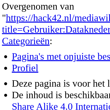
Overgenomen van
"
https://hack42.nl/mediawi
title=Gebruiker:Datakned
Categorieën
:
Pagina's met onjuiste b
Profiel
Deze pagina is voor het 
De inhoud is beschikbaa
Share Alike 4.0 Internati