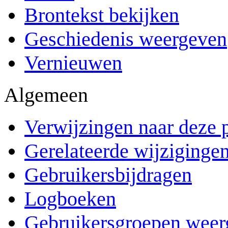
Brontekst bekijken
Geschiedenis weergeven
Vernieuwen
Algemeen
Verwijzingen naar deze 
Gerelateerde wijziginge
Gebruikersbijdragen
Logboeken
Gebruikersgroepen weer