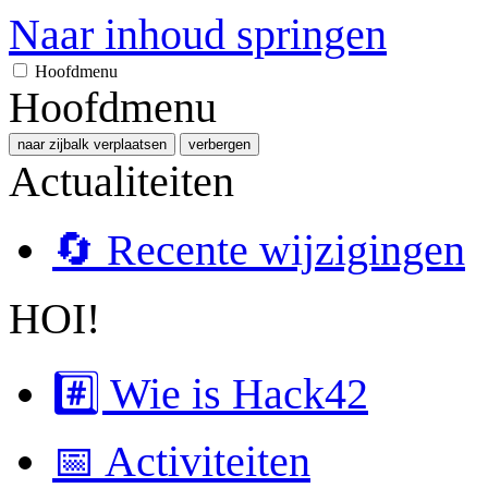
Naar inhoud springen
Hoofdmenu
Hoofdmenu
naar zijbalk verplaatsen
verbergen
Actualiteiten
🔄 Recente wijzigingen
HOI!
#️⃣ Wie is Hack42
📅 Activiteiten