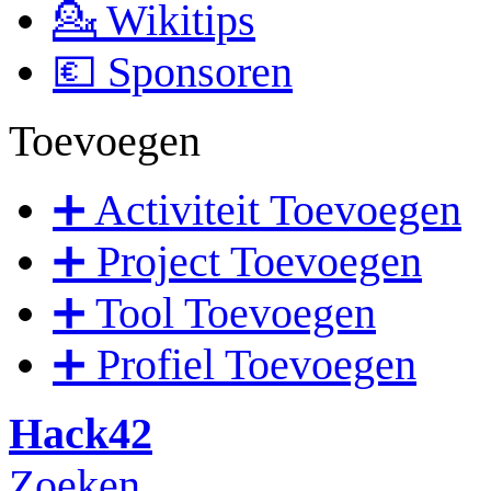
💁 Wikitips
💶 Sponsoren
Toevoegen
➕ Activiteit Toevoegen
➕ Project Toevoegen
➕ Tool Toevoegen
➕ Profiel Toevoegen
Hack42
Zoeken