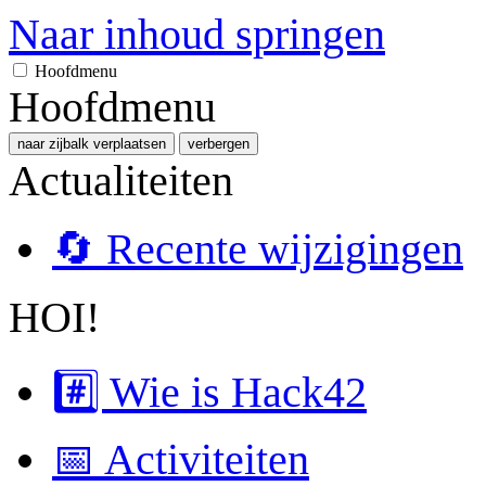
Naar inhoud springen
Hoofdmenu
Hoofdmenu
naar zijbalk verplaatsen
verbergen
Actualiteiten
🔄 Recente wijzigingen
HOI!
#️⃣ Wie is Hack42
📅 Activiteiten