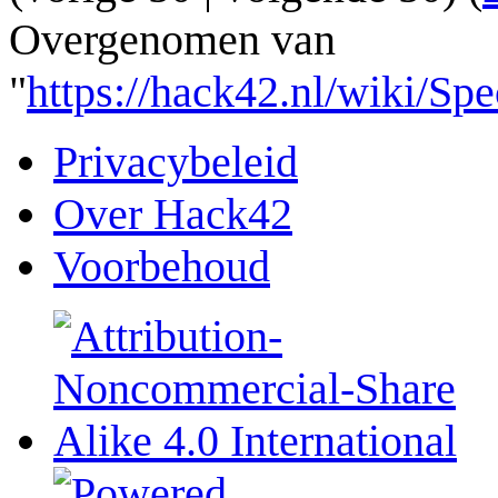
Overgenomen van
"
https://hack42.nl/wiki/S
Privacybeleid
Over Hack42
Voorbehoud