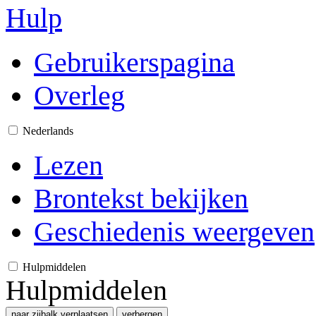
Hulp
Gebruikerspagina
Overleg
Nederlands
Lezen
Brontekst bekijken
Geschiedenis weergeven
Hulpmiddelen
Hulpmiddelen
naar zijbalk verplaatsen
verbergen