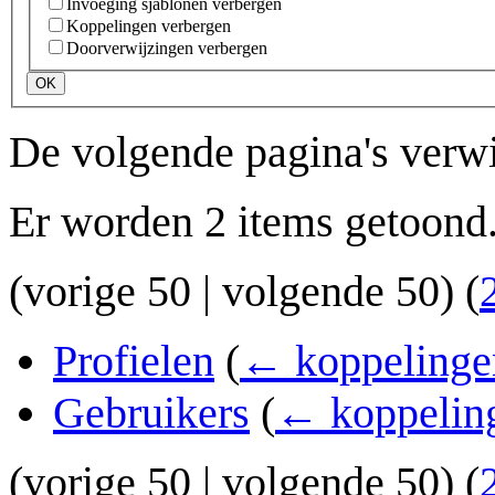
Invoeging sjablonen verbergen
Koppelingen verbergen
Doorverwijzingen verbergen
OK
De volgende pagina's verw
Er worden 2 items getoond
(
vorige 50
|
volgende 50
) (
Profielen
(
← koppelinge
Gebruikers
(
← koppelin
(
vorige 50
|
volgende 50
) (