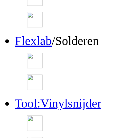
Flexlab
/Solderen
Tool:Vinylsnijder