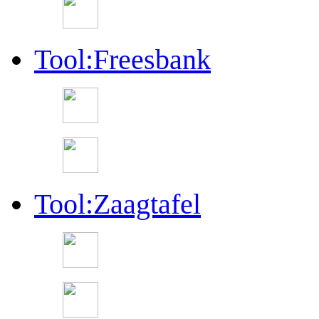
Tool:Freesbank
Tool:Zaagtafel