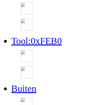
Tool:0xFEB0
Buiten