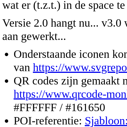
wat er (t.z.t.) in de space te
Versie 2.0 hangt nu... v3.0
aan gewerkt...
Onderstaande iconen k
van
https://www.svgrep
QR codes zijn gemaakt 
https://www.qrcode-mon
#FFFFFF / #161650
POI-referentie:
Sjabloon