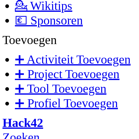
💁 Wikitips
💶 Sponsoren
Toevoegen
➕ Activiteit Toevoegen
➕ Project Toevoegen
➕ Tool Toevoegen
➕ Profiel Toevoegen
Hack42
Zoeken