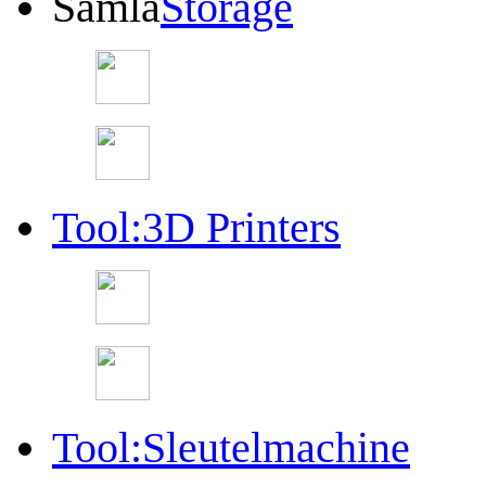
Samla
Storage
Tool:3D Printers
Tool:Sleutelmachine