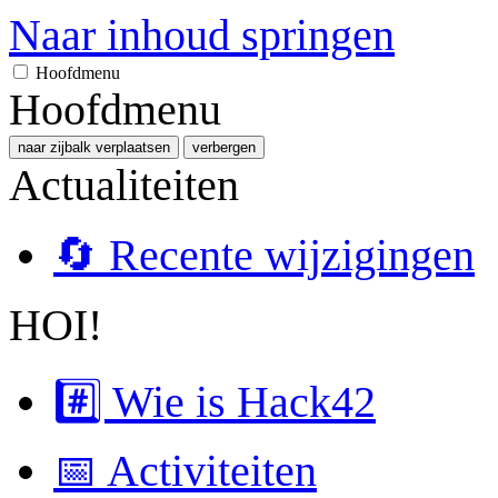
Naar inhoud springen
Hoofdmenu
Hoofdmenu
naar zijbalk verplaatsen
verbergen
Actualiteiten
🔄 Recente wijzigingen
HOI!
#️⃣ Wie is Hack42
📅 Activiteiten