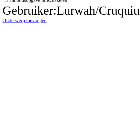
Inhoudsopgave omschakelen
Gebruiker
:
Lurwah/Cruquiu
Onderwerp toevoegen