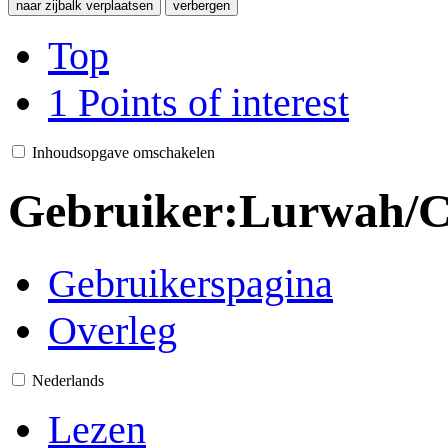
naar zijbalk verplaatsen
verbergen
Top
1
Points of interest
Inhoudsopgave omschakelen
Gebruiker
:
Lurwah/C
Gebruikerspagina
Overleg
Nederlands
Lezen