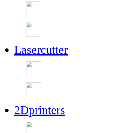
Lasercutter
2Dprinters