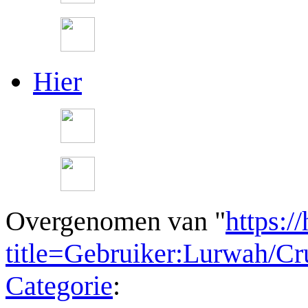
Hier
Overgenomen van "
https:/
title=Gebruiker:Lurwah/C
Categorie
: