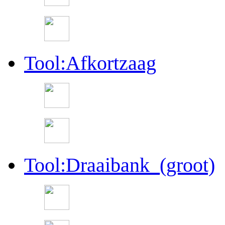
Tool:Afkortzaag
Tool:Draaibank_(groot)