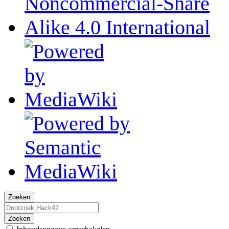
Zoeken
Zoeken