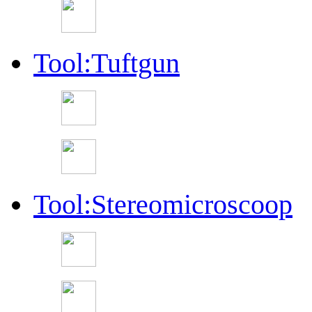
Tool:Tuftgun
Tool:Stereomicroscoop