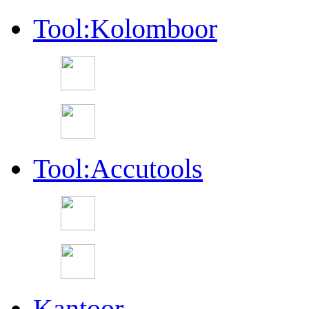
Tool:Kolomboor
Tool:Accutools
Kantoor