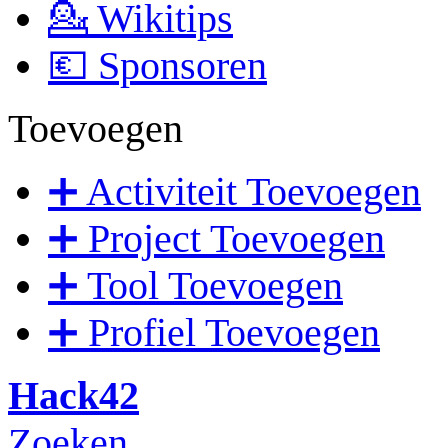
💁 Wikitips
💶 Sponsoren
Toevoegen
➕ Activiteit Toevoegen
➕ Project Toevoegen
➕ Tool Toevoegen
➕ Profiel Toevoegen
Hack42
Zoeken