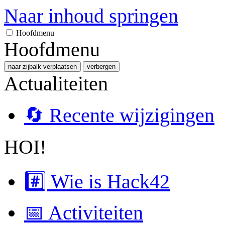
Naar inhoud springen
Hoofdmenu
Hoofdmenu
naar zijbalk verplaatsen
verbergen
Actualiteiten
🔄 Recente wijzigingen
HOI!
#️⃣ Wie is Hack42
📅 Activiteiten