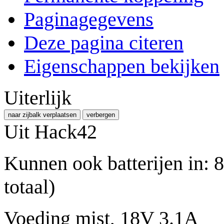
Paginagegevens
Deze pagina citeren
Eigenschappen bekijken
Uiterlijk
naar zijbalk verplaatsen
verbergen
Uit Hack42
Kunnen ook batterijen in: 8
totaal)
Voeding mist, 18V 3.1A