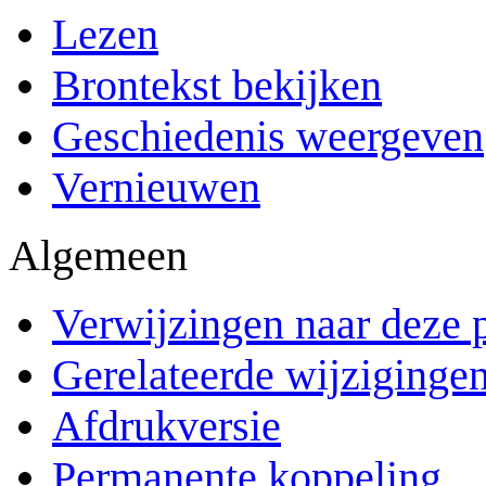
Lezen
Brontekst bekijken
Geschiedenis weergeven
Vernieuwen
Algemeen
Verwijzingen naar deze 
Gerelateerde wijziginge
Afdrukversie
Permanente koppeling