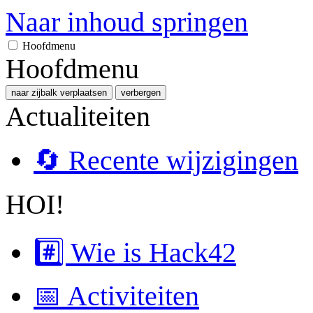
Naar inhoud springen
Hoofdmenu
Hoofdmenu
naar zijbalk verplaatsen
verbergen
Actualiteiten
🔄 Recente wijzigingen
HOI!
#️⃣ Wie is Hack42
📅 Activiteiten