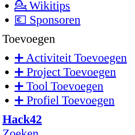
💁 Wikitips
💶 Sponsoren
Toevoegen
➕ Activiteit Toevoegen
➕ Project Toevoegen
➕ Tool Toevoegen
➕ Profiel Toevoegen
Hack42
Zoeken