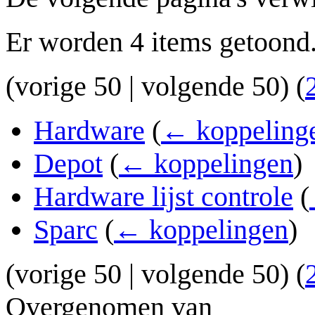
Er worden 4 items getoond
(
vorige 50
|
volgende 50
) (
Hardware
(
← koppeling
Depot
(
← koppelingen
)
Hardware lijst controle
(
Sparc
(
← koppelingen
)
(
vorige 50
|
volgende 50
) (
Overgenomen van