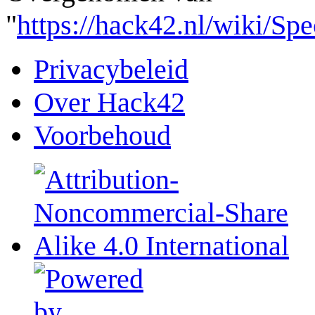
"
https://hack42.nl/wiki/Sp
Privacybeleid
Over Hack42
Voorbehoud