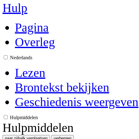
Hulp
Pagina
Overleg
Nederlands
Lezen
Brontekst bekijken
Geschiedenis weergeven
Hulpmiddelen
Hulpmiddelen
naar zijbalk verplaatsen
verbergen