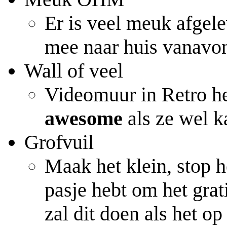
Er is veel meuk afgel
mee naar huis vanavo
Wall of veel
Videomuur in Retro he
awesome
als ze wel k
Grofvuil
Maak het klein, stop h
pasje hebt om het gra
zal dit doen als het o