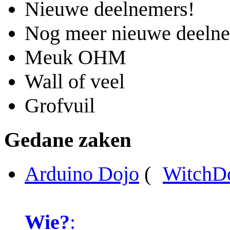
Nieuwe deelnemers!
Nog meer nieuwe deeln
Meuk OHM
Wall of veel
Grofvuil
Gedane zaken
Arduino Dojo
(
WitchD
Wie?
: