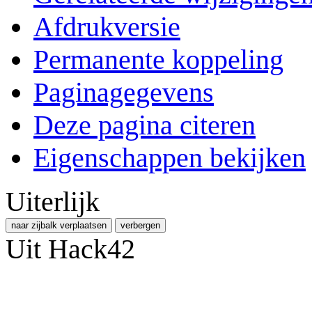
Afdrukversie
Permanente koppeling
Paginagegevens
Deze pagina citeren
Eigenschappen bekijken
Uiterlijk
naar zijbalk verplaatsen
verbergen
Uit Hack42