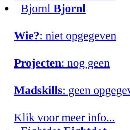
Bjornl
Bjornl
Wie?
: niet opgegeven
Projecten
: nog geen
Madskills
: geen opgege
Klik voor meer info...