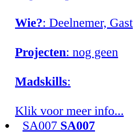
Wie?
: Deelnemer, Gast
Projecten
: nog geen
Madskills
:
Klik voor meer info...
SA007
SA007