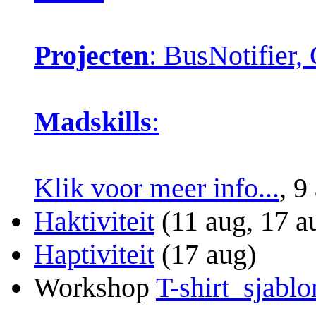
Projecten
: BusNotifier
Madskills
:
Klik voor meer info...
, 9
Haktiviteit
(11 aug, 17 a
Haptiviteit
(17 aug)
Workshop
T-shirt_sjabl