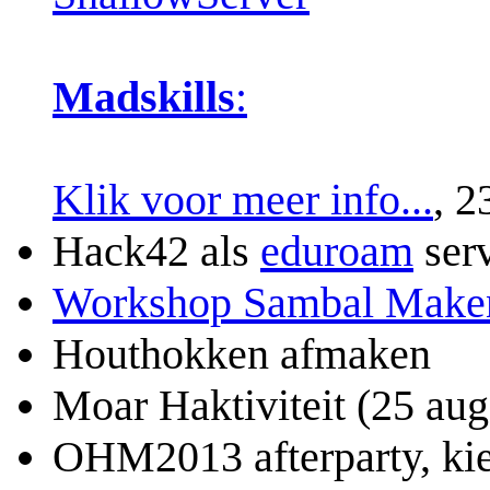
Madskills
:
Klik voor meer info...
, 2
Hack42 als
eduroam
serv
Workshop Sambal Make
Houthokken afmaken
Moar Haktiviteit (25 aug?
OHM2013 afterparty, ki