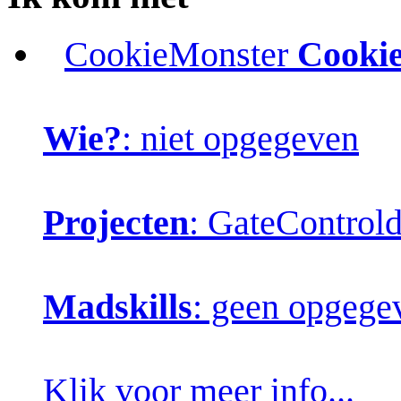
CookieMonster
Cooki
Wie?
: niet opgegeven
Projecten
: GateControl
Madskills
: geen opgege
Klik voor meer info...