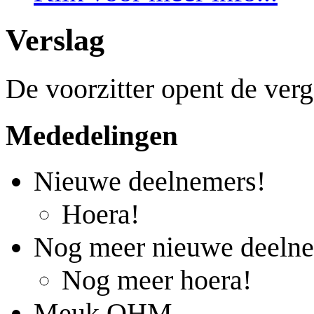
Verslag
De voorzitter opent de ver
Mededelingen
Nieuwe deelnemers!
Hoera!
Nog meer nieuwe deeln
Nog meer hoera!
Meuk OHM