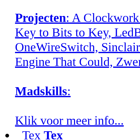
Projecten
: A Clockwork
Key to Bits to Key, Led
OneWireSwitch, Sinclair 
Engine That Could, Zw
Madskills
:
Klik voor meer info...
Tex
Tex