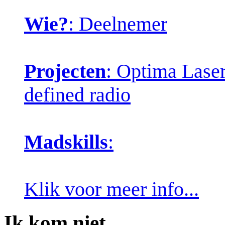
Wie?
: Deelnemer
Projecten
: Optima Laser
defined radio
Madskills
:
Klik voor meer info...
Ik kom niet