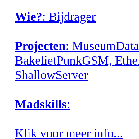
Wie?
: Bijdrager
Projecten
: MuseumDatab
BakelietPunkGSM, Ether
ShallowServer
Madskills
:
Klik voor meer info...