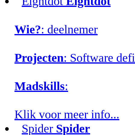
Eightdot
Eightdot
Wie?
: deelnemer
Projecten
: Software def
Madskills
:
Klik voor meer info...
Spider
Spider