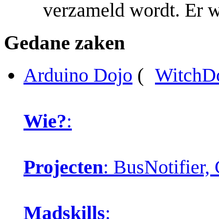
verzameld wordt. Er w
Gedane zaken
Arduino Dojo
(
WitchD
Wie?
:
Projecten
: BusNotifier
Madskills
: