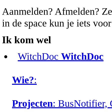
Aanmelden? Afmelden? Zet j
in de space kun je iets voo
Ik kom wel
WitchDoc
WitchDoc
Wie?
:
Projecten
: BusNotifier