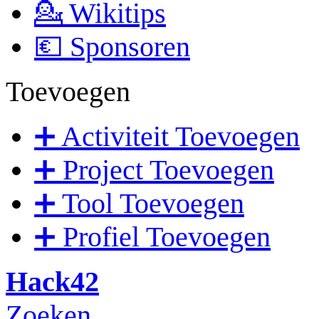
💁 Wikitips
💶 Sponsoren
Toevoegen
➕ Activiteit Toevoegen
➕ Project Toevoegen
➕ Tool Toevoegen
➕ Profiel Toevoegen
Hack42
Zoeken