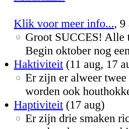
Klik voor meer info...
, 9
Groot SUCCES! Alle ta
Begin oktober nog een
Haktiviteit
(11 aug, 17 a
Er zijn er alweer twee
worden ook houthokk
Haptiviteit
(17 aug)
Er zijn drie smaken r