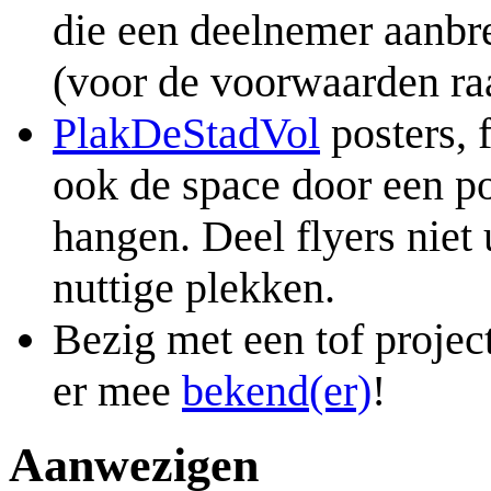
die een deelnemer aanbr
(voor de voorwaarden raa
PlakDeStadVol
posters, 
ook de space door een po
hangen. Deel flyers niet
nuttige plekken.
Bezig met een tof projec
er mee
bekend(er)
!
Aanwezigen