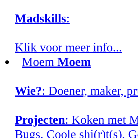
Madskills
:
Klik voor meer info...
Moem
Moem
Wie?
: Doener, maker, pr
Projecten
: Koken met Ma
Bugs, Coole shi(r)t(s), 