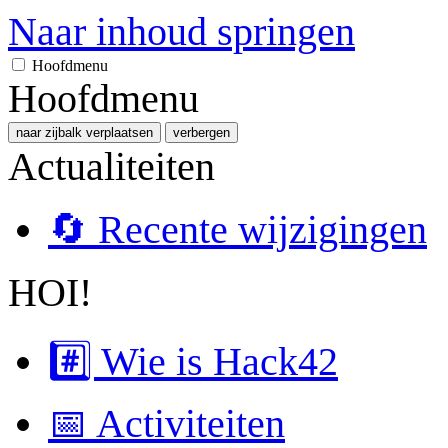
Naar inhoud springen
Hoofdmenu
Hoofdmenu
naar zijbalk verplaatsen
verbergen
Actualiteiten
🔄 Recente wijzigingen
HOI!
#️⃣ Wie is Hack42
📅 Activiteiten