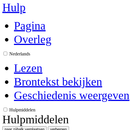
Hulp
Pagina
Overleg
Nederlands
Lezen
Brontekst bekijken
Geschiedenis weergeven
Hulpmiddelen
Hulpmiddelen
naar zijbalk verplaatsen
verbergen