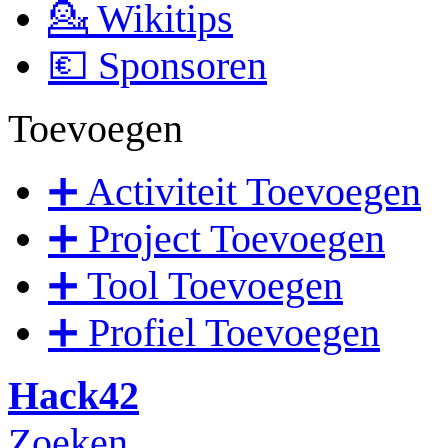
💁 Wikitips
💶 Sponsoren
Toevoegen
➕ Activiteit Toevoegen
➕ Project Toevoegen
➕ Tool Toevoegen
➕ Profiel Toevoegen
Hack42
Zoeken