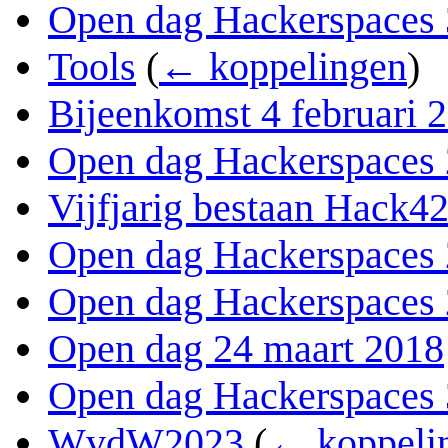
Open dag Hackerspaces 
Tools
(
← koppelingen
)
Bijeenkomst 4 februari 
Open dag Hackerspaces 
Vijfjarig bestaan Hack4
Open dag Hackerspaces 
Open dag Hackerspaces 
Open dag 24 maart 2018
Open dag Hackerspaces 
WvdW2023
(
← koppeli