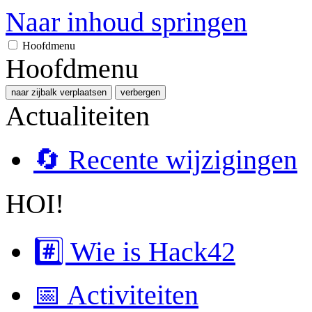
Naar inhoud springen
Hoofdmenu
Hoofdmenu
naar zijbalk verplaatsen
verbergen
Actualiteiten
🔄 Recente wijzigingen
HOI!
#️⃣ Wie is Hack42
📅 Activiteiten