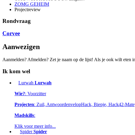
ZOMG GEHEIM
Projectreview
Rondvraag
Corvee
Aanwezigen
Aanmelden? Afmelden? Zet je naam op de lijst! Als je ook wilt eten in
Ik kom wel
Lurwah
Lurwah
Wie?
: Voorzitter
Projecten
: Zuil, AntwoordenvelopHack, Biepje, Hack42-Mat
Madskills
:
Klik voor meer info...
Spider
Spider