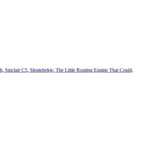
inclair C5, Sleutelrekje, The Little Routing Engine That Could,