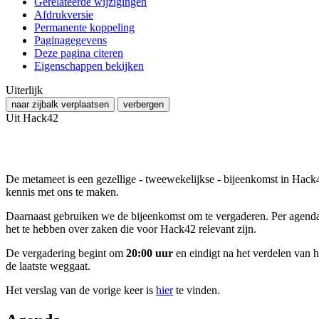
Gerelateerde wijzigingen
Afdrukversie
Permanente koppeling
Paginagegevens
Deze pagina citeren
Eigenschappen bekijken
Uiterlijk
naar zijbalk verplaatsen
verbergen
Uit Hack42
De metameet is een gezellige - tweewekelijkse - bijeenkomst in Hack
kennis met ons te maken.
Daarnaast gebruiken we de bijeenkomst om te vergaderen. Per agendap
het te hebben over zaken die voor Hack42 relevant zijn.
De vergadering begint om
20:00 uur
en eindigt na het verdelen van 
de laatste weggaat.
Het verslag van de vorige keer is
hier
te vinden.