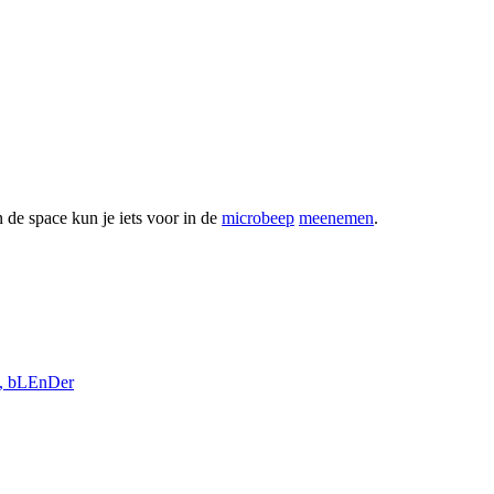
 de space kun je iets voor in de
microbeep
meenemen
.
e, bLEnDer