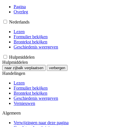
Pagina
Overleg
Nederlands
Lezen
Formulier bekijken
Brontekst bekijken
Geschiedenis weergeven
Hulpmiddelen
Hulpmiddelen
naar zijbalk verplaatsen
verbergen
Handelingen
Lezen
Formulier bekijken
Brontekst bekijken
Geschiedenis weergeven
Vernieuwen
Algemeen
Verwijzingen naar deze pagina