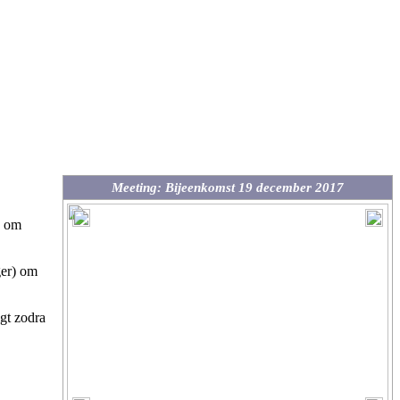
Meeting: Bijeenkomst 19 december 2017
n om
ger) om
gt zodra