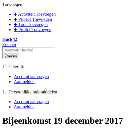
Toevoegen
➕ Activiteit Toevoegen
➕ Project Toevoegen
➕ Tool Toevoegen
➕ Profiel Toevoegen
Hack42
Zoeken
Zoeken
Uiterlijk
Account aanvragen
Aanmelden
Persoonlijke hulpmiddelen
Account aanvragen
Aanmelden
Bijeenkomst 19 december 2017