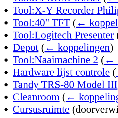
Tool:X-Y Recorder Phil
Tool:40" TFT
(
← koppel
Tool:Logitech Presenter
Depot
(
← koppelingen
)
Tool:Naaimachine 2
(
← 
Hardware lijst controle
(
Tandy TRS-80 Model III
Cleanroom
(
← koppelin
Cursusruimte
(doorverwi