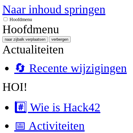
Naar inhoud springen
Hoofdmenu
Hoofdmenu
naar zijbalk verplaatsen
verbergen
Actualiteiten
🔄 Recente wijzigingen
HOI!
#️⃣ Wie is Hack42
📅 Activiteiten