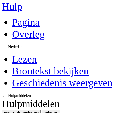
Hulp
Pagina
Overleg
Nederlands
Lezen
Brontekst bekijken
Geschiedenis weergeven
Hulpmiddelen
Hulpmiddelen
naar zijbalk verplaatsen
verbergen