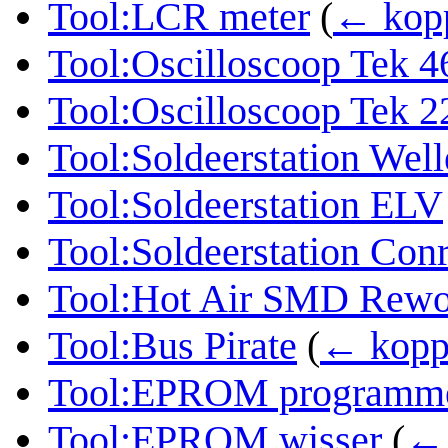
Tool:LCR meter
(
← kopp
Tool:Oscilloscoop Tek 4
Tool:Oscilloscoop Tek 2
Tool:Soldeerstation We
Tool:Soldeerstation ELV
Tool:Soldeerstation Con
Tool:Hot Air SMD Rewor
Tool:Bus Pirate
(
← kopp
Tool:EPROM programm
Tool:EPROM wisser
(
← 