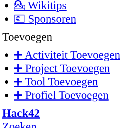
💁 Wikitips
💶 Sponsoren
Toevoegen
➕ Activiteit Toevoegen
➕ Project Toevoegen
➕ Tool Toevoegen
➕ Profiel Toevoegen
Hack42
Zoeken