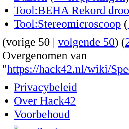
Tool:BEHA Rekord droo
Tool:Stereomicroscoop
(
(
vorige 50
|
volgende 50
) (
Overgenomen van
"
https://hack42.nl/wiki/Sp
Privacybeleid
Over Hack42
Voorbehoud